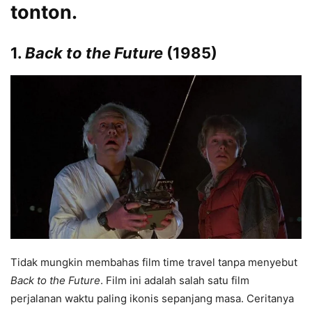
tonton.
1.
Back to the Future
(1985)
Tidak mungkin membahas film time travel tanpa menyebut
Back to the Future
. Film ini adalah salah satu film
perjalanan waktu paling ikonis sepanjang masa. Ceritanya