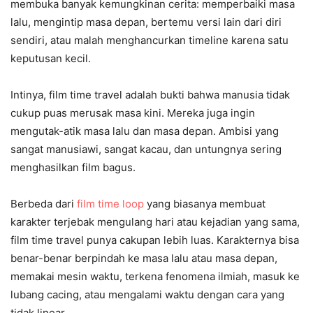
membuka banyak kemungkinan cerita: memperbaiki masa
lalu, mengintip masa depan, bertemu versi lain dari diri
sendiri, atau malah menghancurkan timeline karena satu
keputusan kecil.
Intinya, film time travel adalah bukti bahwa manusia tidak
cukup puas merusak masa kini. Mereka juga ingin
mengutak-atik masa lalu dan masa depan. Ambisi yang
sangat manusiawi, sangat kacau, dan untungnya sering
menghasilkan film bagus.
Berbeda dari
film time loop
yang biasanya membuat
karakter terjebak mengulang hari atau kejadian yang sama,
film time travel punya cakupan lebih luas. Karakternya bisa
benar-benar berpindah ke masa lalu atau masa depan,
memakai mesin waktu, terkena fenomena ilmiah, masuk ke
lubang cacing, atau mengalami waktu dengan cara yang
tidak linear.