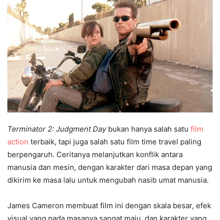
Terminator 2: Judgment Day
bukan hanya salah satu
film
action
terbaik, tapi juga salah satu film time travel paling
berpengaruh. Ceritanya melanjutkan konflik antara
manusia dan mesin, dengan karakter dari masa depan yang
dikirim ke masa lalu untuk mengubah nasib umat manusia.
James Cameron membuat film ini dengan skala besar, efek
visual yang pada masanya sangat maju, dan karakter yang