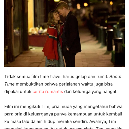
Tidak semua film time travel harus gelap dan rumit.
About
Time
membuktikan bahwa perjalanan waktu juga bisa
dipakai untuk
cerita romantis
dan keluarga yang hangat.
Film ini mengikuti Tim, pria muda yang mengetahui bahwa
para pria di keluarganya punya kemampuan untuk kembali
ke masa lalu dalam hidup mereka sendiri. Awalnya, Tim
memakai kemampuan itu untuk urusan cinta. Tapi semakin