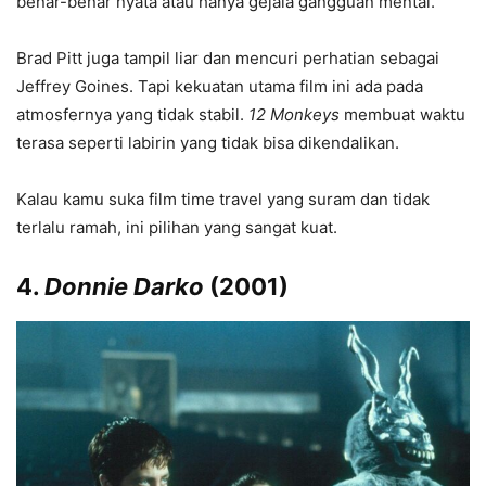
benar-benar nyata atau hanya gejala gangguan mental.
Brad Pitt juga tampil liar dan mencuri perhatian sebagai
Jeffrey Goines. Tapi kekuatan utama film ini ada pada
atmosfernya yang tidak stabil.
12 Monkeys
membuat waktu
terasa seperti labirin yang tidak bisa dikendalikan.
Kalau kamu suka film time travel yang suram dan tidak
terlalu ramah, ini pilihan yang sangat kuat.
4.
Donnie Darko
(2001)