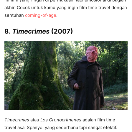
akhir. Cocok untuk kamu yang ingin film time travel dengan
sentuhan
coming-of-age
.
8.
Timecrimes
(2007)
Timecrimes
atau
Los Cronocrímenes
adalah film time
travel asal Spanyol yang sederhana tapi sangat efektif.