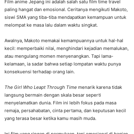
Film anime Jepang ini adalah salah satu film time travel
paling hangat dan emosional. Ceritanya mengikuti Makoto,
siswi SMA yang tiba-tiba mendapatkan kemampuan untuk
melompat ke masa lalu dalam waktu singkat.
Awalnya, Makoto memakai kemampuannya untuk hal-hal
kecil: memperbaiki nilai, menghindari kejadian memalukan,
atau mengulang momen menyenangkan. Tapi lama-
kelamaan, ia sadar bahwa setiap lompatan waktu punya
konsekuensi terhadap orang lain.
The Girl Who Leapt Through Time
menarik karena tidak
langsung bermain dengan skala besar seperti
menyelamatkan dunia. Film ini lebih fokus pada masa
remaja, persahabatan, cinta pertama, dan keputusan kecil
yang terasa besar ketika kamu masih muda.
Ini film yang ringan di permukaan, tapi emosional di bagian