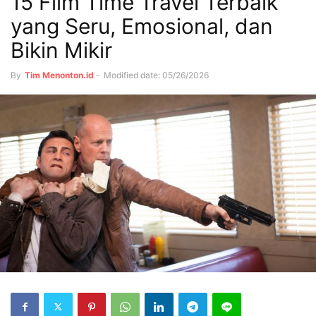
15 Film Time Travel Terbaik
yang Seru, Emosional, dan
Bikin Mikir
By
Tim Menonton.id
-
Modified date: 05/26/2026