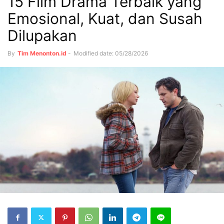
15 Film Drama Terbaik yang
Emosional, Kuat, dan Susah
Dilupakan
By
Tim Menonton.id
-
Modified date: 05/28/2026