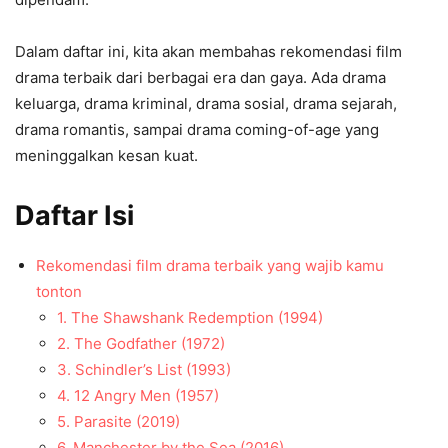
Dalam daftar ini, kita akan membahas rekomendasi film
drama terbaik dari berbagai era dan gaya. Ada drama
keluarga, drama kriminal, drama sosial, drama sejarah,
drama romantis, sampai drama coming-of-age yang
meninggalkan kesan kuat.
Daftar Isi
Rekomendasi film drama terbaik yang wajib kamu
tonton
1. The Shawshank Redemption (1994)
2. The Godfather (1972)
3. Schindler’s List (1993)
4. 12 Angry Men (1957)
5. Parasite (2019)
6. Manchester by the Sea (2016)