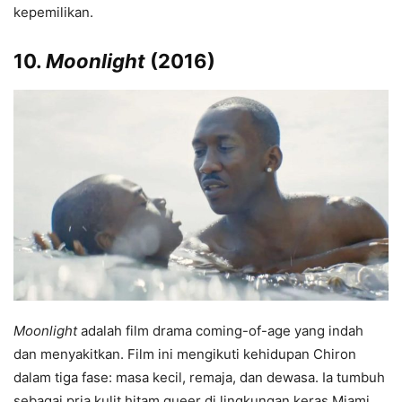
kepemilikan.
10.
Moonlight
(2016)
Moonlight
adalah film drama coming-of-age yang indah
dan menyakitkan. Film ini mengikuti kehidupan Chiron
dalam tiga fase: masa kecil, remaja, dan dewasa. Ia tumbuh
sebagai pria kulit hitam queer di lingkungan keras Miami,