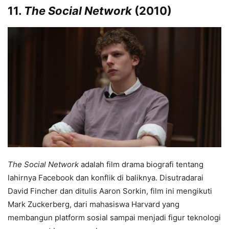
11.
The Social Network
(2010)
The Social Network
adalah film drama biografi tentang
lahirnya Facebook dan konflik di baliknya. Disutradarai
David Fincher dan ditulis Aaron Sorkin, film ini mengikuti
Mark Zuckerberg, dari mahasiswa Harvard yang
membangun platform sosial sampai menjadi figur teknologi