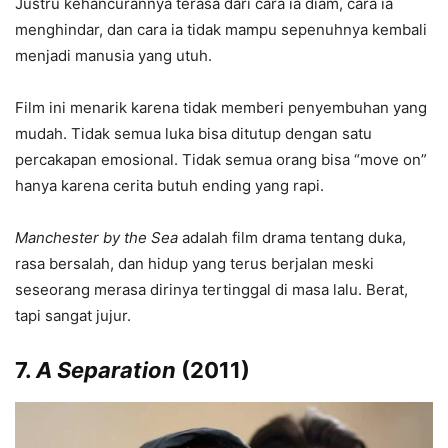
Justru kehancurannya terasa dari cara ia diam, cara ia
menghindar, dan cara ia tidak mampu sepenuhnya kembali
menjadi manusia yang utuh.
Film ini menarik karena tidak memberi penyembuhan yang
mudah. Tidak semua luka bisa ditutup dengan satu
percakapan emosional. Tidak semua orang bisa “move on”
hanya karena cerita butuh ending yang rapi.
Manchester by the Sea
adalah film drama tentang duka,
rasa bersalah, dan hidup yang terus berjalan meski
seseorang merasa dirinya tertinggal di masa lalu. Berat,
tapi sangat jujur.
7.
A Separation
(2011)