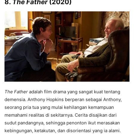
8.
The Father
(2020)
The Father
adalah film drama yang sangat kuat tentang
demensia. Anthony Hopkins berperan sebagai Anthony,
seorang pria tua yang mulai kehilangan kemampuan
memahami realitas di sekitarnya. Cerita disajikan dari
sudut pandangnya, sehingga penonton ikut merasakan
kebingungan, ketakutan, dan disorientasi yang ia alami.