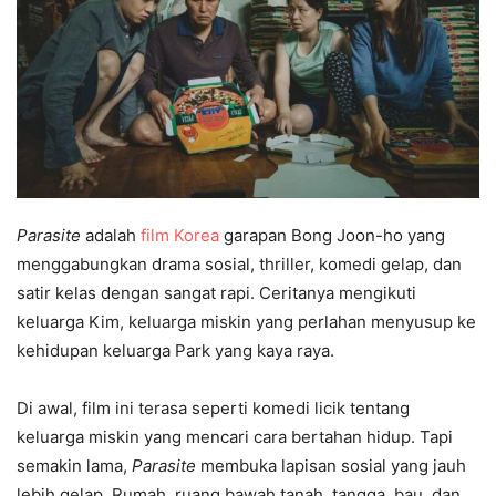
Parasite
adalah
film Korea
garapan Bong Joon-ho yang
menggabungkan drama sosial, thriller, komedi gelap, dan
satir kelas dengan sangat rapi. Ceritanya mengikuti
keluarga Kim, keluarga miskin yang perlahan menyusup ke
kehidupan keluarga Park yang kaya raya.
Di awal, film ini terasa seperti komedi licik tentang
keluarga miskin yang mencari cara bertahan hidup. Tapi
semakin lama,
Parasite
membuka lapisan sosial yang jauh
lebih gelap. Rumah, ruang bawah tanah, tangga, bau, dan