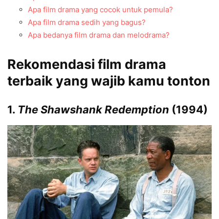
Apa film drama yang cocok untuk pemula?
Apa film drama sedih yang bagus?
Apa bedanya film drama dan melodrama?
Rekomendasi film drama
terbaik yang wajib kamu tonton
1.
The Shawshank Redemption
(1994)