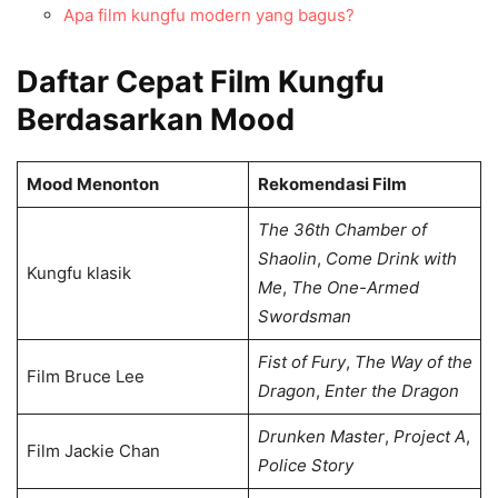
Apa film kungfu modern yang bagus?
Daftar Cepat Film Kungfu
Berdasarkan Mood
Mood Menonton
Rekomendasi Film
The 36th Chamber of
Shaolin
,
Come Drink with
Kungfu klasik
Me
,
The One-Armed
Swordsman
Fist of Fury
,
The Way of the
Film Bruce Lee
Dragon
,
Enter the Dragon
Drunken Master
,
Project A
,
Film Jackie Chan
Police Story