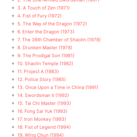
3. A Touch of Zen (1971)
4. Fist of Fury (1972)
5. The Way of the Dragon (1972)
6. Enter the Dragon (1973)
7. The 36th Chamber of Shaolin (1978)
8. Drunken Master (1978)
9. The Prodigal Son (1981)
10. Shaolin Temple (1982)
11. Project A (1983)
12. Police Story (1985)
13. Once Upon a Time in China (1991)
14. Swordsman II (1992)
15. Tai Chi Master (1993)
16. Fong Sai Yuk (1993)
17. Iron Monkey (1993)
18. Fist of Legend (1994)
19. Wing Chun (1994)