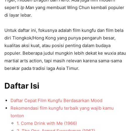
seperti
Ip Man
yang membuat Wing Chun kembali populer
di layar lebar.
Untuk daftar ini, fokusnya adalah film kungfu dan film bela
diri Tiongkok/Hong Kong yang punya pengaruh besar,
kualitas aksi kuat, atau posisi penting dalam budaya
populer. Beberapa judul mungkin lebih dekat ke wuxia atau
martial arts action, tapi masih relevan karena sama-sama
berakar pada tradisi laga Asia Timur.
Daftar Isi
Daftar Cepat Film Kungfu Berdasarkan Mood
Rekomendasi film kungfu terbaik yang wajib kamu
tonton
1. Come Drink with Me (1966)
2. The One-Armed Swordsman (1967)