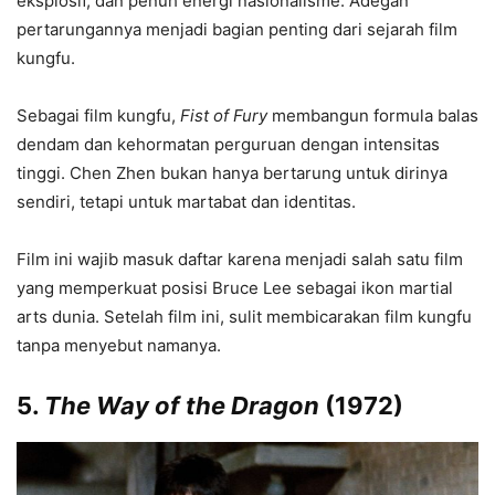
eksplosif, dan penuh energi nasionalisme. Adegan
pertarungannya menjadi bagian penting dari sejarah film
kungfu.
Sebagai film kungfu,
Fist of Fury
membangun formula balas
dendam dan kehormatan perguruan dengan intensitas
tinggi. Chen Zhen bukan hanya bertarung untuk dirinya
sendiri, tetapi untuk martabat dan identitas.
Film ini wajib masuk daftar karena menjadi salah satu film
yang memperkuat posisi Bruce Lee sebagai ikon martial
arts dunia. Setelah film ini, sulit membicarakan film kungfu
tanpa menyebut namanya.
5.
The Way of the Dragon
(1972)