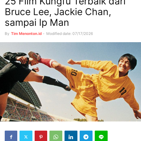
25 Film Kungfu Terbaik dari
Bruce Lee, Jackie Chan,
sampai Ip Man
By
Tim Menonton.id
-
Modified date: 07/17/2026