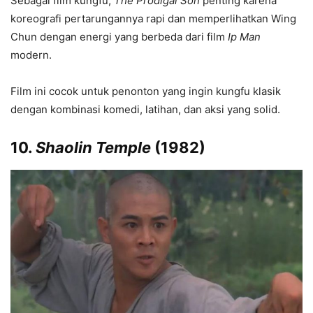
Sebagai film kungfu,
The Prodigal Son
penting karena
koreografi pertarungannya rapi dan memperlihatkan Wing
Chun dengan energi yang berbeda dari film
Ip Man
modern.
Film ini cocok untuk penonton yang ingin kungfu klasik
dengan kombinasi komedi, latihan, dan aksi yang solid.
10.
Shaolin Temple
(1982)