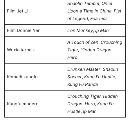
Shaolin Temple
,
Once
Film Jet Li
Upon a Time in China
,
Fist
of Legend
,
Fearless
Film Donnie Yen
Iron Monkey
,
Ip Man
A Touch of Zen
,
Crouching
Wuxia terbaik
Tiger, Hidden Dragon
,
Hero
Drunken Master
,
Shaolin
Komedi kungfu
Soccer
,
Kung Fu Hustle
,
Kung Fu Panda
Crouching Tiger, Hidden
Kungfu modern
Dragon
,
Hero
,
Kung Fu
Hustle
,
Ip Man