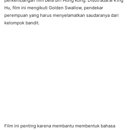
perkembangan film bela diri Hong Kong. Disutradarai King
Hu, film ini mengikuti Golden Swallow, pendekar
perempuan yang harus menyelamatkan saudaranya dari
kelompok bandit.
Film ini penting karena membantu membentuk bahasa