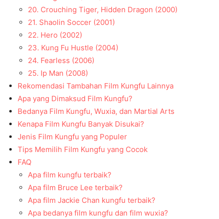
20. Crouching Tiger, Hidden Dragon (2000)
21. Shaolin Soccer (2001)
22. Hero (2002)
23. Kung Fu Hustle (2004)
24. Fearless (2006)
25. Ip Man (2008)
Rekomendasi Tambahan Film Kungfu Lainnya
Apa yang Dimaksud Film Kungfu?
Bedanya Film Kungfu, Wuxia, dan Martial Arts
Kenapa Film Kungfu Banyak Disukai?
Jenis Film Kungfu yang Populer
Tips Memilih Film Kungfu yang Cocok
FAQ
Apa film kungfu terbaik?
Apa film Bruce Lee terbaik?
Apa film Jackie Chan kungfu terbaik?
Apa bedanya film kungfu dan film wuxia?