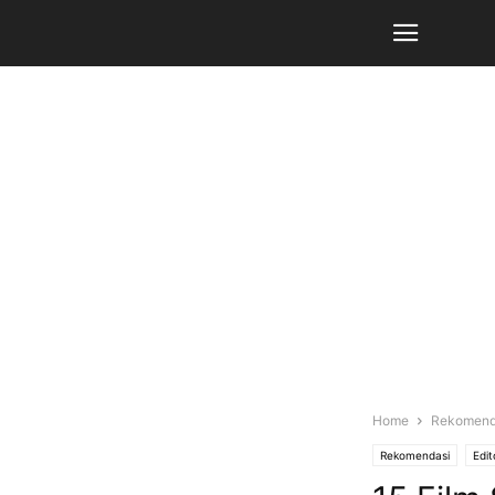
Home
Rekomend
Rekomendasi
Edit