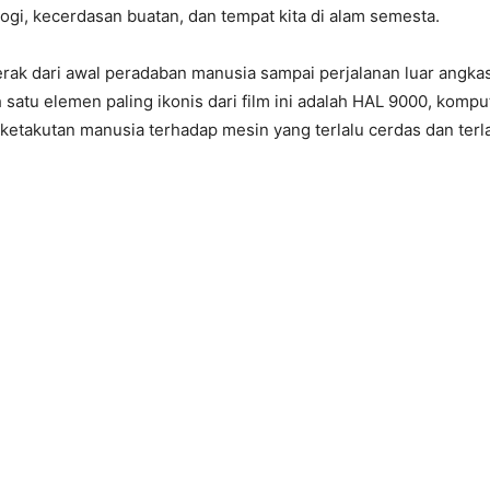
ogi, kecerdasan buatan, dan tempat kita di alam semesta.
erak dari awal peradaban manusia sampai perjalanan luar angka
h satu elemen paling ikonis dari film ini adalah HAL 9000, kompu
ketakutan manusia terhadap mesin yang terlalu cerdas dan terl