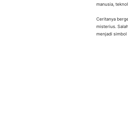
manusia, teknol
Ceritanya berg
misterius. Sala
menjadi simbol 