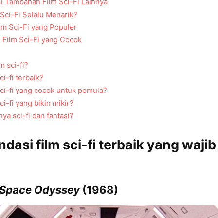
 Tambahan Film Sci-Fi Lainnya
Sci-Fi Selalu Menarik?
lm Sci-Fi yang Populer
 Film Sci-Fi yang Cocok
lm sci-fi?
ci-fi terbaik?
sci-fi yang cocok untuk pemula?
ci-fi yang bikin mikir?
ya sci-fi dan fantasi?
asi film sci-fi terbaik yang waji
 Space Odyssey
(1968)