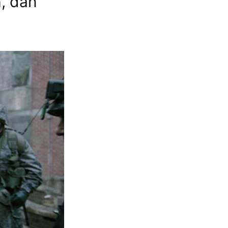
h, dan