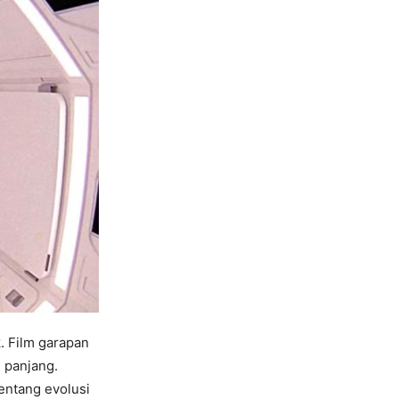
. Film garapan
 panjang.
tentang evolusi