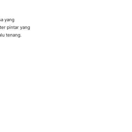
sa yang
ter pintar yang
alu tenang.