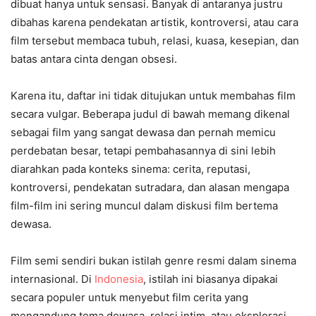
dibuat hanya untuk sensasi. Banyak di antaranya justru
dibahas karena pendekatan artistik, kontroversi, atau cara
film tersebut membaca tubuh, relasi, kuasa, kesepian, dan
batas antara cinta dengan obsesi.
Karena itu, daftar ini tidak ditujukan untuk membahas film
secara vulgar. Beberapa judul di bawah memang dikenal
sebagai film yang sangat dewasa dan pernah memicu
perdebatan besar, tetapi pembahasannya di sini lebih
diarahkan pada konteks sinema: cerita, reputasi,
kontroversi, pendekatan sutradara, dan alasan mengapa
film-film ini sering muncul dalam diskusi film bertema
dewasa.
Film semi sendiri bukan istilah genre resmi dalam sinema
internasional. Di
Indonesia
, istilah ini biasanya dipakai
secara populer untuk menyebut film cerita yang
mengandung tema dewasa, relasi intim, atau eksplorasi