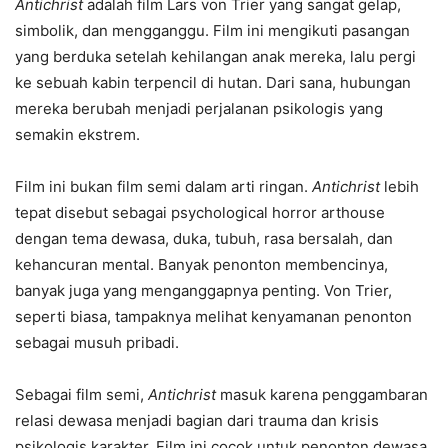
Antichrist
adalah film Lars von Trier yang sangat gelap,
simbolik, dan mengganggu. Film ini mengikuti pasangan
yang berduka setelah kehilangan anak mereka, lalu pergi
ke sebuah kabin terpencil di hutan. Dari sana, hubungan
mereka berubah menjadi perjalanan psikologis yang
semakin ekstrem.
Film ini bukan film semi dalam arti ringan.
Antichrist
lebih
tepat disebut sebagai psychological horror arthouse
dengan tema dewasa, duka, tubuh, rasa bersalah, dan
kehancuran mental. Banyak penonton membencinya,
banyak juga yang menganggapnya penting. Von Trier,
seperti biasa, tampaknya melihat kenyamanan penonton
sebagai musuh pribadi.
Sebagai film semi,
Antichrist
masuk karena penggambaran
relasi dewasa menjadi bagian dari trauma dan krisis
psikologis karakter. Film ini cocok untuk penonton dewasa