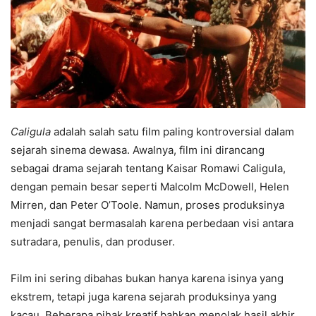
Caligula
adalah salah satu film paling kontroversial dalam
sejarah sinema dewasa. Awalnya, film ini dirancang
sebagai drama sejarah tentang Kaisar Romawi Caligula,
dengan pemain besar seperti Malcolm McDowell, Helen
Mirren, dan Peter O’Toole. Namun, proses produksinya
menjadi sangat bermasalah karena perbedaan visi antara
sutradara, penulis, dan produser.
Film ini sering dibahas bukan hanya karena isinya yang
ekstrem, tetapi juga karena sejarah produksinya yang
kacau. Beberapa pihak kreatif bahkan menolak hasil akhir