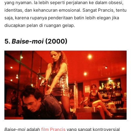
yang nyaman. Ia lebih seperti perjalanan ke dalam obsesi,
identitas, dan kehancuran emosional. Sangat Prancis, tentu
saja, karena rupanya penderitaan batin lebih elegan jika
diucapkan pelan di ruangan gelap.
5.
Baise-moi
(2000)
Baise-moi
adalah
film Prancis
yang sangat kontroversial