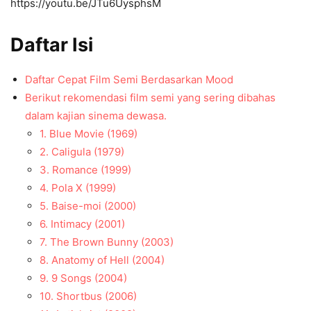
https://youtu.be/JTu6UysphsM
Daftar Isi
Daftar Cepat Film Semi Berdasarkan Mood
Berikut rekomendasi film semi yang sering dibahas
dalam kajian sinema dewasa.
1. Blue Movie (1969)
2. Caligula (1979)
3. Romance (1999)
4. Pola X (1999)
5. Baise-moi (2000)
6. Intimacy (2001)
7. The Brown Bunny (2003)
8. Anatomy of Hell (2004)
9. 9 Songs (2004)
10. Shortbus (2006)