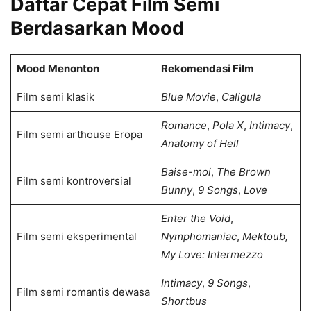
Daftar Cepat Film Semi
Berdasarkan Mood
Mood Menonton
Rekomendasi Film
Film semi klasik
Blue Movie
,
Caligula
Romance
,
Pola X
,
Intimacy
,
Film semi arthouse Eropa
Anatomy of Hell
Baise-moi
,
The Brown
Film semi kontroversial
Bunny
,
9 Songs
,
Love
Enter the Void
,
Film semi eksperimental
Nymphomaniac
,
Mektoub,
My Love: Intermezzo
Intimacy
,
9 Songs
,
Film semi romantis dewasa
Shortbus