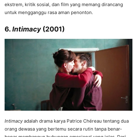
ekstrem, kritik sosial, dan film yang memang dirancang
untuk mengganggu rasa aman penonton.
6.
Intimacy
(2001)
Intimacy
adalah drama karya Patrice Chéreau tentang dua
orang dewasa yang bertemu secara rutin tanpa benar-
benar membangun hubungan emosional yang jelas. Dari