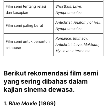
Film semi tentang relasi
Shortbus
,
Love
,
dan kesepian
Nymphomaniac
Antichrist
,
Anatomy of Hell
,
Film semi paling berat
Nymphomaniac
Romance
,
Intimacy
,
Film semi untuk penonton
Antichrist
,
Love
,
Mektoub,
arthouse
My Love: Intermezzo
Berikut rekomendasi film semi
yang sering dibahas dalam
kajian sinema dewasa.
1.
Blue Movie
(1969)