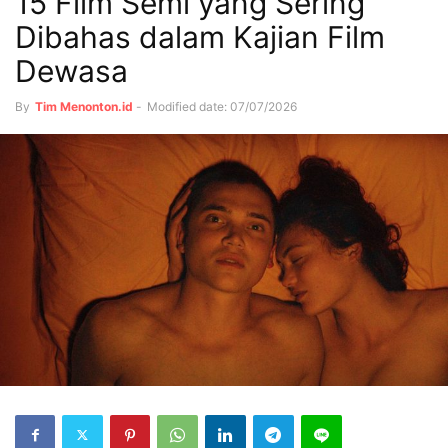
15 Film Semi yang Sering
Dibahas dalam Kajian Film
Dewasa
By
Tim Menonton.id
-
Modified date: 07/07/2026