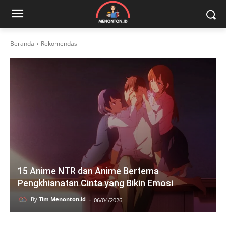
Beranda
Rekomendasi
15 Anime NTR dan Anime Bertema
Pengkhianatan Cinta yang Bikin Emosi
-
By
Tim Menonton.id
06/04/2026