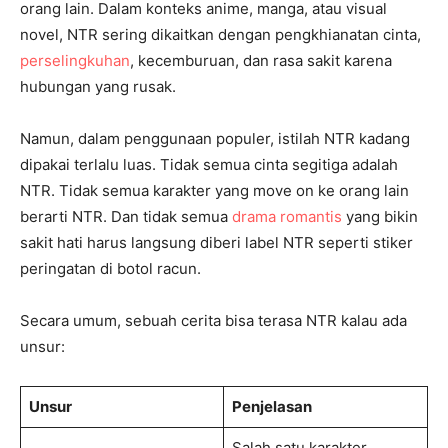
orang lain. Dalam konteks anime, manga, atau visual
novel, NTR sering dikaitkan dengan pengkhianatan cinta,
perselingkuhan
, kecemburuan, dan rasa sakit karena
hubungan yang rusak.
Namun, dalam penggunaan populer, istilah NTR kadang
dipakai terlalu luas. Tidak semua cinta segitiga adalah
NTR. Tidak semua karakter yang move on ke orang lain
berarti NTR. Dan tidak semua
drama romantis
yang bikin
sakit hati harus langsung diberi label NTR seperti stiker
peringatan di botol racun.
Secara umum, sebuah cerita bisa terasa NTR kalau ada
unsur:
Unsur
Penjelasan
Salah satu karakter