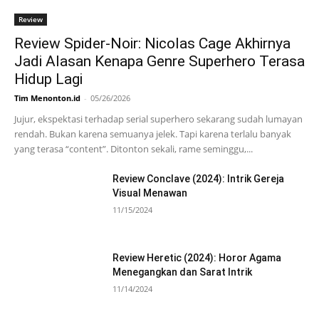
Review
Review Spider-Noir: Nicolas Cage Akhirnya
Jadi Alasan Kenapa Genre Superhero Terasa
Hidup Lagi
Tim Menonton.id
-
05/26/2026
Jujur, ekspektasi terhadap serial superhero sekarang sudah lumayan
rendah. Bukan karena semuanya jelek. Tapi karena terlalu banyak
yang terasa “content”. Ditonton sekali, rame seminggu,...
Review Conclave (2024): Intrik Gereja
Visual Menawan
11/15/2024
Review Heretic (2024): Horor Agama
Menegangkan dan Sarat Intrik
11/14/2024