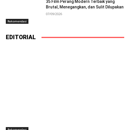
35 Film Perang Modern Terbaik yang
Brutal, Menegangkan, dan Sulit Dilupakan
07/09/2026
Rekomendasi
EDITORIAL
Rekomendasi