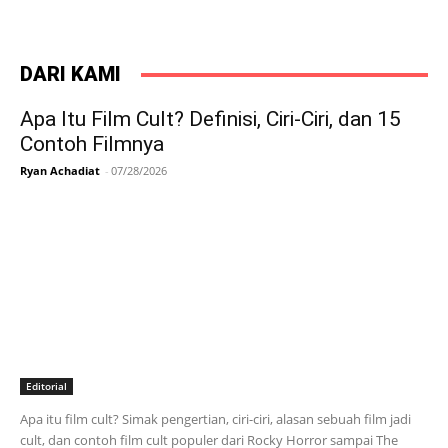
DARI KAMI
Apa Itu Film Cult? Definisi, Ciri-Ciri, dan 15
Contoh Filmnya
Ryan Achadiat
-
07/28/2026
Editorial
Apa itu film cult? Simak pengertian, ciri-ciri, alasan sebuah film jadi
cult, dan contoh film cult populer dari Rocky Horror sampai The