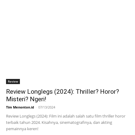
Review
Review Longlegs (2024): Thriller? Horor?
Misteri? Ngeri!
Tim Menonton.id
-
07/13/2024
Review Longlegs (2024): Film ini adalah salah satu film thriller horor
terbaik tahun 2024. Kisahnya, sinematografinya, dan akting
pemainnya keren!