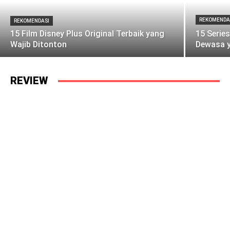
REKOMENDA
REKOMENDASI
15 Film Disney Plus Original Terbaik yang
15 Serie
Wajib Ditonton
Dewasa y
REVIEW