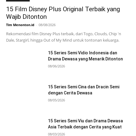
15 Film Disney Plus Original Terbaik yang
Wajib Ditonton
Tim Menonton.id
-
08/08/2026
Rekomendasi film Disney Plus terbaik, dari Togo, Clouds, Chip 'n
Dale, Stargirl, hingga Out of My Mind untuk tontonan keluarga.
15 Series Semi Vidio Indonesia dan
Drama Dewasa yang Menarik Ditonton
08/06/2026
15 Series Semi Cina dan Dracin Semi
dengan Cerita Dewasa
08/05/2026
15 Series Semi Viu dan Drama Dewasa
Asia Terbaik dengan Cerita yang Kuat
08/03/2026