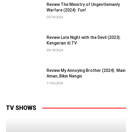
Review The Ministry of Ungentlemanly
Warfare (2024): Fun!
05/16/2024
Review Late Night with the Devil (2023):
Kengerian di TV
05/18/2024
Review My Annoying Brother (2024): Main
Aman, Bikin Nangis
11/02/2024
TV SHOWS