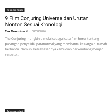
Rekomendasi
9 Film Conjuring Universe dan Urutan
Nonton Sesuai Kronologi
Tim Menonton.id
-
08/08/2026
The Conjuring mungkin dimulai sebagai satu film horor tentang
pasangan penyelidik paranormal yang membantu keluarga di rumah
berhantu. Namun, kesuksesannya kemudian berkembang menjadi
sesuatu...
Rekomendasi