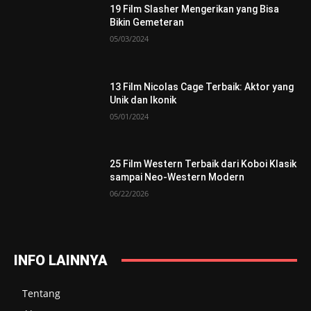
19 Film Slasher Mengerikan yang Bisa
Bikin Gemeteran
05/03/2024
13 Film Nicolas Cage Terbaik: Aktor yang
Unik dan Ikonik
05/01/2024
25 Film Western Terbaik dari Koboi Klasik
sampai Neo-Western Modern
06/22/2026
INFO LAINNYA
Tentang