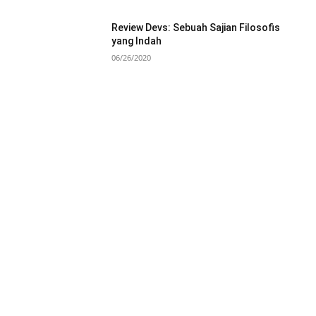
Review Devs: Sebuah Sajian Filosofis
yang Indah
06/26/2020