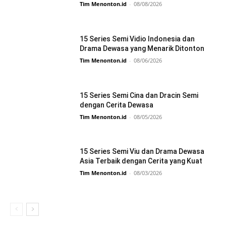
Tim Menonton.id
-
08/08/2026
15 Series Semi Vidio Indonesia dan
Drama Dewasa yang Menarik Ditonton
Tim Menonton.id
-
08/06/2026
15 Series Semi Cina dan Dracin Semi
dengan Cerita Dewasa
Tim Menonton.id
-
08/05/2026
15 Series Semi Viu dan Drama Dewasa
Asia Terbaik dengan Cerita yang Kuat
Tim Menonton.id
-
08/03/2026