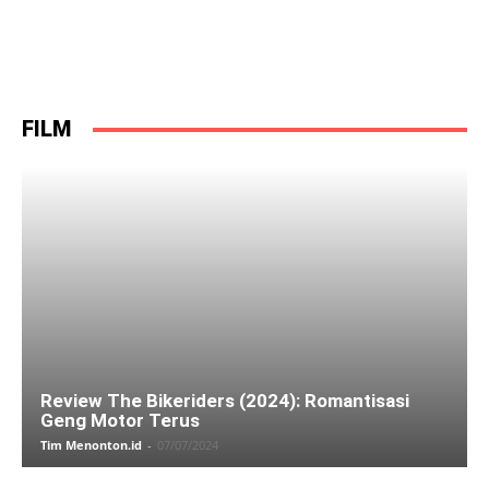
FILM
Review The Bikeriders (2024): Romantisasi
Geng Motor Terus
Tim Menonton.id
-
07/07/2024