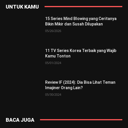
UNTUK KAMU
15 Series Mind Blowing yang Ceritanya
Bikin Mikir dan Susah Dilupakan
05/26/2026
11 TV Series Korea Terbaik yang Wajib
Kamu Tonton
05/01/2024
Review IF (2024): Dia Bisa Lihat Teman
Imajiner Orang Lain?
05/30/2024
BACA JUGA