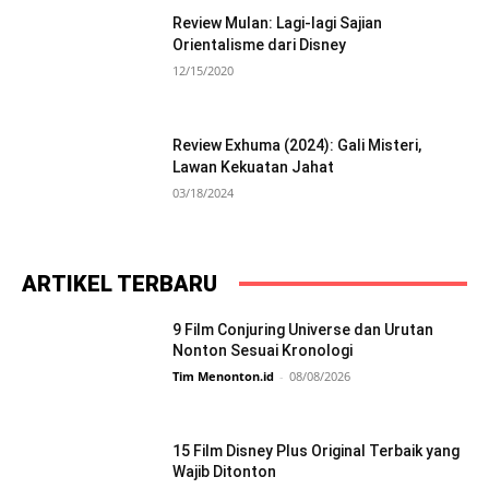
Review Mulan: Lagi-lagi Sajian
Orientalisme dari Disney
12/15/2020
Review Exhuma (2024): Gali Misteri,
Lawan Kekuatan Jahat
03/18/2024
ARTIKEL TERBARU
9 Film Conjuring Universe dan Urutan
Nonton Sesuai Kronologi
Tim Menonton.id
-
08/08/2026
15 Film Disney Plus Original Terbaik yang
Wajib Ditonton