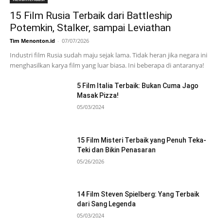
15 Film Rusia Terbaik dari Battleship
Potemkin, Stalker, sampai Leviathan
Tim Menonton.id
-
07/07/2026
Industri film Rusia sudah maju sejak lama. Tidak heran jika negara ini
menghasilkan karya film yang luar biasa. Ini beberapa di antaranya!
5 Film Italia Terbaik: Bukan Cuma Jago
Masak Pizza!
05/03/2024
15 Film Misteri Terbaik yang Penuh Teka-
Teki dan Bikin Penasaran
05/26/2026
14 Film Steven Spielberg: Yang Terbaik
dari Sang Legenda
05/03/2024