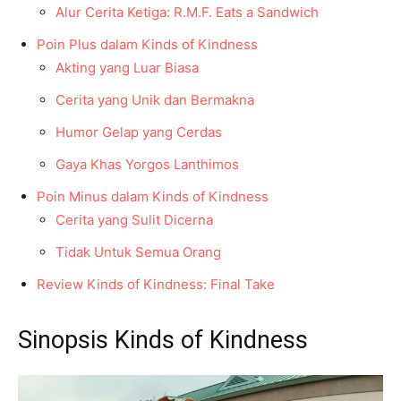
Alur Cerita Ketiga: R.M.F. Eats a Sandwich
Poin Plus dalam Kinds of Kindness
Akting yang Luar Biasa
Cerita yang Unik dan Bermakna
Humor Gelap yang Cerdas
Gaya Khas Yorgos Lanthimos
Poin Minus dalam Kinds of Kindness
Cerita yang Sulit Dicerna
Tidak Untuk Semua Orang
Review Kinds of Kindness: Final Take
Sinopsis Kinds of Kindness