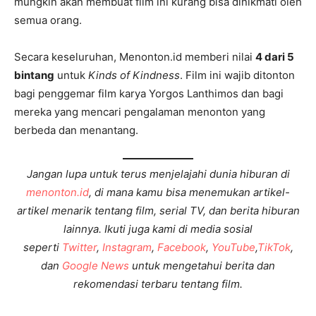
mungkin akan membuat film ini kurang bisa dinikmati oleh
semua orang.
Secara keseluruhan, Menonton.id memberi nilai
4 dari 5
bintang
untuk
Kinds of Kindness
. Film ini wajib ditonton
bagi penggemar film karya Yorgos Lanthimos dan bagi
mereka yang mencari pengalaman menonton yang
berbeda dan menantang.
Jangan lupa untuk terus menjelajahi dunia hiburan di
menonton.id
, di mana kamu bisa menemukan artikel-
artikel menarik tentang film, serial TV, dan berita hiburan
lainnya. Ikuti juga kami di media sosial
seperti
Twitter
,
Instagram
,
Facebook
,
YouTube
,
TikTok
,
dan
Google News
untuk mengetahui berita dan
rekomendasi terbaru tentang film.