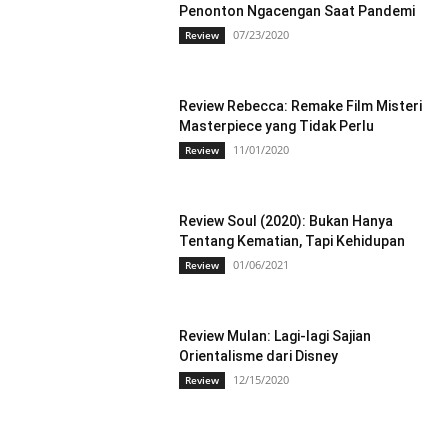
Penonton Ngacengan Saat Pandemi
07/23/2020
Review
Review Rebecca: Remake Film Misteri
Masterpiece yang Tidak Perlu
11/01/2020
Review
Review Soul (2020): Bukan Hanya
Tentang Kematian, Tapi Kehidupan
01/06/2021
Review
Review Mulan: Lagi-lagi Sajian
Orientalisme dari Disney
12/15/2020
Review