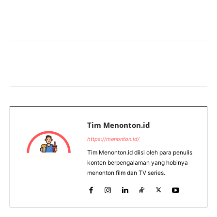
Tim Menonton.id
https://menonton.id/
Tim Menonton.id diisi oleh para penulis
konten berpengalaman yang hobinya
menonton film dan TV series.