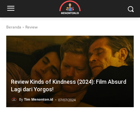
Beranda
Review
Review Kinds of Kindness (2024): Film Absurd
Lagi dari Yorgos!
-
By
Tim Menonton.id
07/07/2024