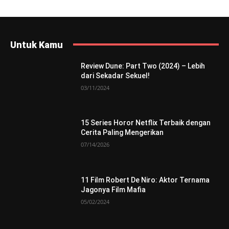
Untuk Kamu
Review Dune: Part Two (2024) – Lebih
dari Sekadar Sekuel!
03/11/2024
15 Series Horor Netflix Terbaik dengan
Cerita Paling Mengerikan
07/14/2026
11 Film Robert De Niro: Aktor Ternama
Jagonya Film Mafia
05/02/2024