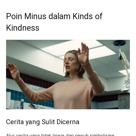
Poin Minus dalam Kinds of
Kindness
Cerita yang Sulit Dicerna
Alur cerita yang tidak linear dan penuh simbolisme