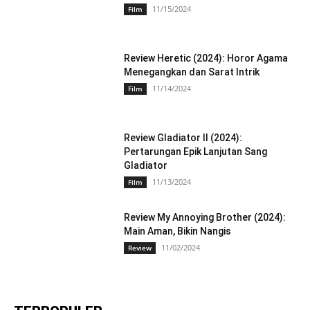
11/15/2024
Film
Review Heretic (2024): Horor Agama
Menegangkan dan Sarat Intrik
11/14/2024
Film
Review Gladiator II (2024):
Pertarungan Epik Lanjutan Sang
Gladiator
11/13/2024
Film
Review My Annoying Brother (2024):
Main Aman, Bikin Nangis
11/02/2024
Review