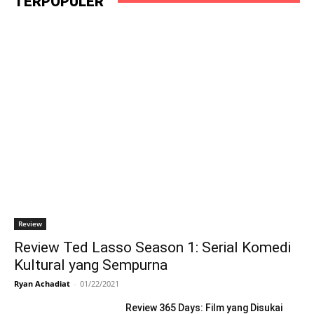
TERPOPULER
Review
Review Ted Lasso Season 1: Serial Komedi
Kultural yang Sempurna
Ryan Achadiat
-
01/22/2021
Review 365 Days: Film yang Disukai