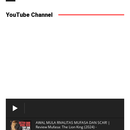
YouTube Channel
AWAL MULA RIVALITAS MUFASA DAN SCAR! |
Review Mufasa: The Lion King (2024) -