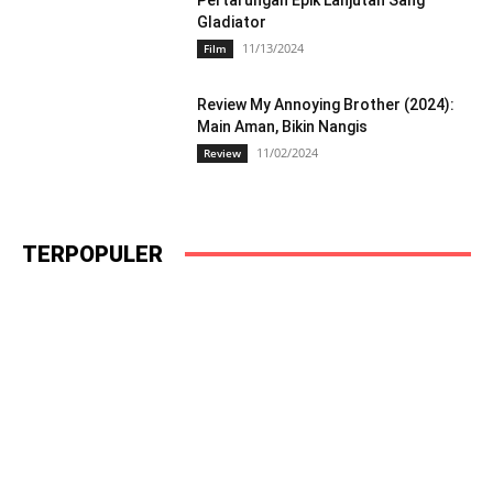
Gladiator
11/13/2024
Film
Review My Annoying Brother (2024):
Main Aman, Bikin Nangis
11/02/2024
Review
TERPOPULER