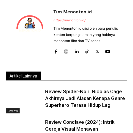
Tim Menonton.id
https://menonton.id/
Tim Menonton.id diisi oleh para penulis
konten berpengalaman yang hobinya
menonton film dan TV series.
Artikel Lainnya
Review Spider-Noir: Nicolas Cage
Akhirnya Jadi Alasan Kenapa Genre
Superhero Terasa Hidup Lagi
Review
Review Conclave (2024): Intrik
Gereja Visual Menawan