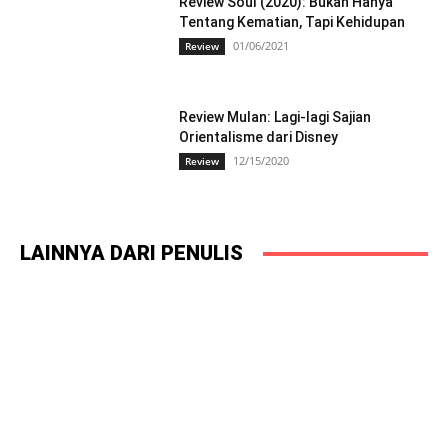
Review Soul (2020): Bukan Hanya
Tentang Kematian, Tapi Kehidupan
01/06/2021
Review
Review Mulan: Lagi-lagi Sajian
Orientalisme dari Disney
12/15/2020
Review
LAINNYA DARI PENULIS