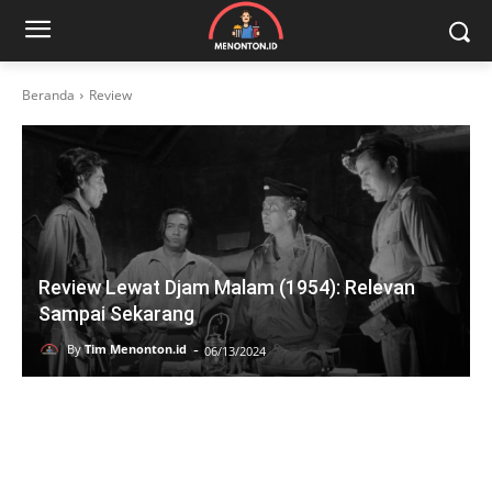
Beranda
Review
Review Lewat Djam Malam (1954): Relevan
Sampai Sekarang
-
By
Tim Menonton.id
06/13/2024