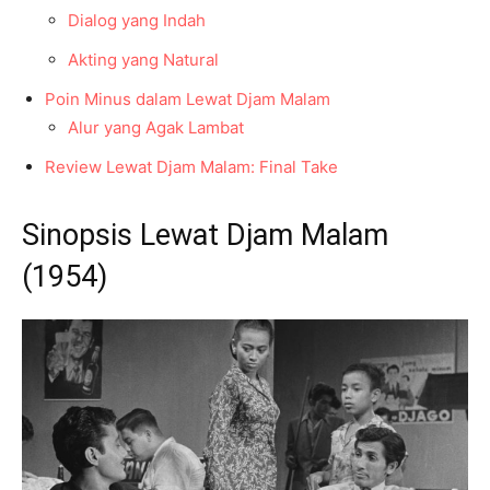
Dialog yang Indah
Akting yang Natural
Poin Minus dalam Lewat Djam Malam
Alur yang Agak Lambat
Review Lewat Djam Malam: Final Take
Sinopsis Lewat Djam Malam
(1954)