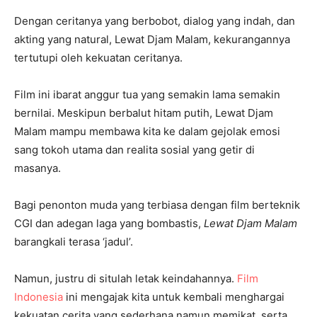
Dengan ceritanya yang berbobot, dialog yang indah, dan
akting yang natural, Lewat Djam Malam, kekurangannya
tertutupi oleh kekuatan ceritanya.
Film ini ibarat anggur tua yang semakin lama semakin
bernilai. Meskipun berbalut hitam putih, Lewat Djam
Malam mampu membawa kita ke dalam gejolak emosi
sang tokoh utama dan realita sosial yang getir di
masanya.
Bagi penonton muda yang terbiasa dengan film berteknik
CGI dan adegan laga yang bombastis,
Lewat Djam Malam
barangkali terasa ‘jadul’.
Namun, justru di situlah letak keindahannya.
Film
Indonesia
ini mengajak kita untuk kembali menghargai
kekuatan cerita yang sederhana namun memikat, serta