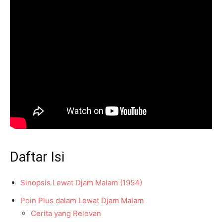
Daftar Isi
Sinopsis Lewat Djam Malam (1954)
Poin Plus dalam Lewat Djam Malam
Cerita yang Relevan