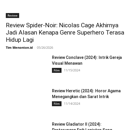
Review
Review Spider-Noir: Nicolas Cage Akhirnya
Jadi Alasan Kenapa Genre Superhero Terasa
Hidup Lagi
Tim Menonton.id
-
05/26/2026
Review Conclave (2024): Intrik Gereja
Visual Menawan
11/15/2024
Film
Review Heretic (2024): Horor Agama
Menegangkan dan Sarat Intrik
11/14/2024
Film
Review Gladiator II (2024):
Pertarungan Epik Lanjutan Sang