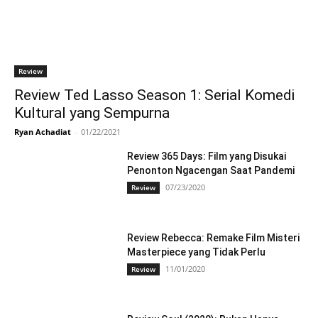
Review
Review Ted Lasso Season 1: Serial Komedi
Kultural yang Sempurna
Ryan Achadiat
-
01/22/2021
Review 365 Days: Film yang Disukai
Penonton Ngacengan Saat Pandemi
07/23/2020
Review
Review Rebecca: Remake Film Misteri
Masterpiece yang Tidak Perlu
11/01/2020
Review