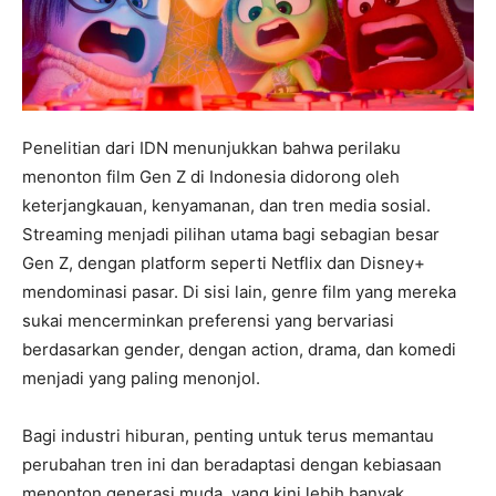
Penelitian dari IDN menunjukkan bahwa perilaku
menonton film Gen Z di Indonesia didorong oleh
keterjangkauan, kenyamanan, dan tren media sosial.
Streaming menjadi pilihan utama bagi sebagian besar
Gen Z, dengan platform seperti Netflix dan Disney+
mendominasi pasar. Di sisi lain, genre film yang mereka
sukai mencerminkan preferensi yang bervariasi
berdasarkan gender, dengan action, drama, dan komedi
menjadi yang paling menonjol.
Bagi industri hiburan, penting untuk terus memantau
perubahan tren ini dan beradaptasi dengan kebiasaan
menonton generasi muda, yang kini lebih banyak