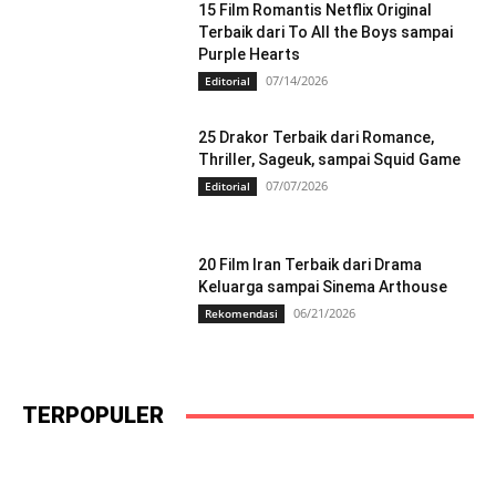
15 Film Romantis Netflix Original
Terbaik dari To All the Boys sampai
Purple Hearts
07/14/2026
Editorial
25 Drakor Terbaik dari Romance,
Thriller, Sageuk, sampai Squid Game
07/07/2026
Editorial
20 Film Iran Terbaik dari Drama
Keluarga sampai Sinema Arthouse
06/21/2026
Rekomendasi
TERPOPULER