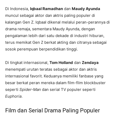
Di Indonesia,
Iqbaal Ramadhan
dan
Maudy Ayunda
muncul sebagai aktor dan aktris paling populer di
kalangan Gen Z. Iqbaal dikenal melalui peran-perannya di
drama remaja, sementara Maudy Ayunda, dengan
pengalaman lebih dari satu dekade di industri hiburan,
terus memikat Gen Z berkat akting dan citranya sebagai
sosok perempuan berpendidikan tinggi.
Di tingkat internasional,
Tom Holland
dan
Zendaya
menempati urutan teratas sebagai aktor dan aktris
internasional favorit. Keduanya memiliki fanbase yang
besar berkat peran mereka dalam film-film blockbuster
seperti
Spider-Man
dan serial TV populer seperti
Euphoria
.
Film dan Serial Drama Paling Populer