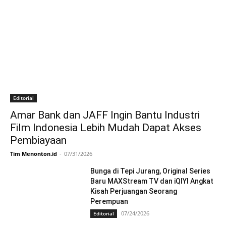
Editorial
Amar Bank dan JAFF Ingin Bantu Industri
Film Indonesia Lebih Mudah Dapat Akses
Pembiayaan
Tim Menonton.id
-
07/31/2026
Bunga di Tepi Jurang, Original Series
Baru MAXStream TV dan iQIYI Angkat
Kisah Perjuangan Seorang
Perempuan
07/24/2026
Editorial