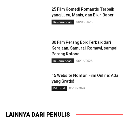
25 Film Komedi Romantis Terbaik
yang Lucu, Manis, dan Bikin Baper
08/06/2026
Rekomendasi
30 Film Perang Epik Terbaik dari
Kerajaan, Samurai, Romawi, sampai
Perang Kolosal
06/14/2026
Rekomendasi
15 Website Nonton Film Online: Ada
yang Gratis!
05/03/2024
Editorial
LAINNYA DARI PENULIS