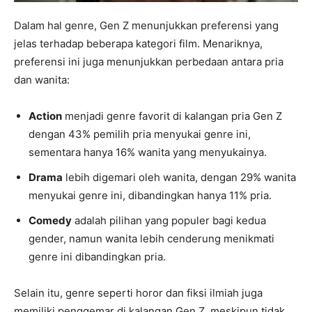
Dalam hal genre, Gen Z menunjukkan preferensi yang
jelas terhadap beberapa kategori film. Menariknya,
preferensi ini juga menunjukkan perbedaan antara pria
dan wanita:
Action
menjadi genre favorit di kalangan pria Gen Z
dengan 43% pemilih pria menyukai genre ini,
sementara hanya 16% wanita yang menyukainya.
Drama
lebih digemari oleh wanita, dengan 29% wanita
menyukai genre ini, dibandingkan hanya 11% pria.
Comedy
adalah pilihan yang populer bagi kedua
gender, namun wanita lebih cenderung menikmati
genre ini dibandingkan pria.
Selain itu, genre seperti horor dan fiksi ilmiah juga
memiliki penggemar di kalangan Gen Z, meskipun tidak