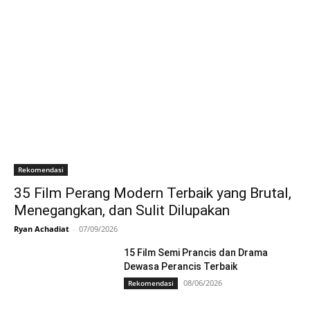
Rekomendasi
35 Film Perang Modern Terbaik yang Brutal,
Menegangkan, dan Sulit Dilupakan
Ryan Achadiat
-
07/09/2026
15 Film Semi Prancis dan Drama
Dewasa Perancis Terbaik
08/06/2026
Rekomendasi