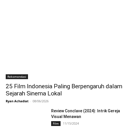
Rekomendasi
25 Film Indonesia Paling Berpengaruh dalam
Sejarah Sinema Lokal
Ryan Achadiat
-
08/06/2026
Review Conclave (2024): Intrik Gereja
Visual Menawan
11/15/2024
Film