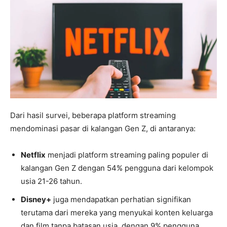
Dari hasil survei, beberapa platform streaming
mendominasi pasar di kalangan Gen Z, di antaranya:
Netflix
menjadi platform streaming paling populer di
kalangan Gen Z dengan 54% pengguna dari kelompok
usia 21-26 tahun.
Disney+
juga mendapatkan perhatian signifikan
terutama dari mereka yang menyukai konten keluarga
dan film tanpa batasan usia, dengan 9% pengguna.