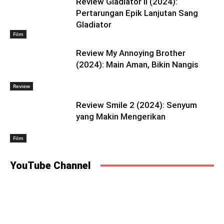
Review Gladiator II (2024):
Pertarungan Epik Lanjutan Sang
Gladiator
Film
Review My Annoying Brother
(2024): Main Aman, Bikin Nangis
Review
Review Smile 2 (2024): Senyum
yang Makin Mengerikan
Film
YouTube Channel