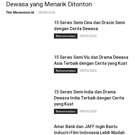
Dewasa yang Menarik Ditonton
Tim Menonton.id
-
08/06/2026
15 Series Semi Cina dan Dracin Semi
dengan Cerita Dewasa
08/05/2026
Rekomendasi
15 Series Semi Viu dan Drama Dewasa
Asia Terbaik dengan Cerita yang Kuat
08/03/2026
Rekomendasi
15 Series Semi India dan Drama
Dewasa India Terbaik dengan Cerita
yang Kuat
08/03/2026
Rekomendasi
Amar Bank dan JAFF Ingin Bantu
Industri Film Indonesia Lebih Mudah