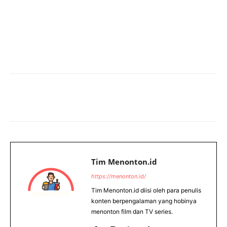
Tim Menonton.id
https://menonton.id/
Tim Menonton.id diisi oleh para penulis
konten berpengalaman yang hobinya
menonton film dan TV series.