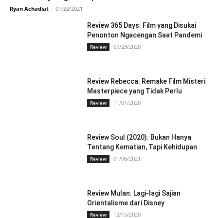
Ryan Achadiat
-
01/22/2021
Review 365 Days: Film yang Disukai
Penonton Ngacengan Saat Pandemi
07/23/2020
Review
Review Rebecca: Remake Film Misteri
Masterpiece yang Tidak Perlu
11/01/2020
Review
Review Soul (2020): Bukan Hanya
Tentang Kematian, Tapi Kehidupan
01/06/2021
Review
Review Mulan: Lagi-lagi Sajian
Orientalisme dari Disney
12/15/2020
Review