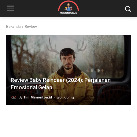
Beranda
Review
Review Baby Reindeer (2024): Perjalanan
Emosional Gelap
-
By
Tim Menonton.id
05/18/2024