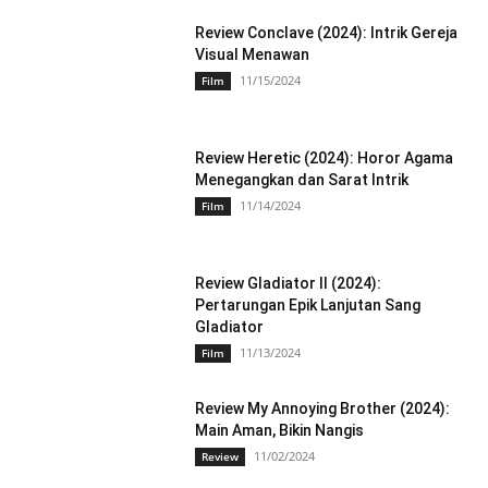
Review Conclave (2024): Intrik Gereja
Visual Menawan
11/15/2024
Film
Review Heretic (2024): Horor Agama
Menegangkan dan Sarat Intrik
11/14/2024
Film
Review Gladiator II (2024):
Pertarungan Epik Lanjutan Sang
Gladiator
11/13/2024
Film
Review My Annoying Brother (2024):
Main Aman, Bikin Nangis
11/02/2024
Review