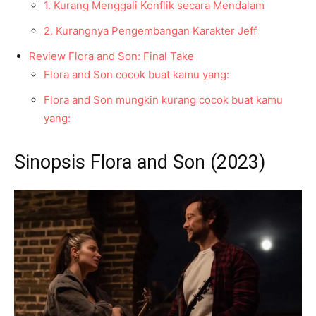
1. Kurang Menggali Konflik secara Mendalam
2. Kurangnya Pengembangan Karakter Jeff
Review Flora and Son: Final Take
Flora and Son cocok buat kamu yang:
Flora and Son mungkin kurang cocok buat kamu
yang:
Sinopsis Flora and Son (2023)