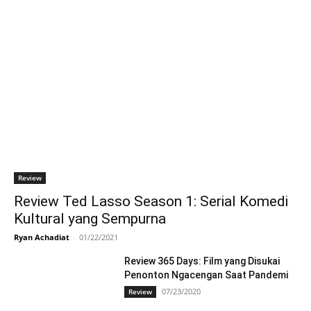
Review
Review Ted Lasso Season 1: Serial Komedi
Kultural yang Sempurna
Ryan Achadiat
-
01/22/2021
Review 365 Days: Film yang Disukai
Penonton Ngacengan Saat Pandemi
07/23/2020
Review