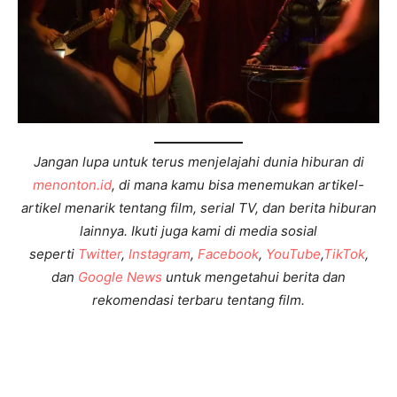
Jangan lupa untuk terus menjelajahi dunia hiburan di
menonton.id
, di mana kamu bisa menemukan artikel-
artikel menarik tentang film, serial TV, dan berita hiburan
lainnya. Ikuti juga kami di media sosial
seperti
Twitter
,
Instagram
,
Facebook
,
YouTube
,
TikTok
,
dan
Google News
untuk mengetahui berita dan
rekomendasi terbaru tentang film.