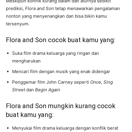
Meskipun konflik kurang dalam dan alurnya sedikit
prediksi,
Flora and Son
tetap menawarkan pengalaman
nonton yang menyenangkan dan bisa bikin kamu
tersenyum.
Flora and Son cocok buat kamu yang:
Suka film drama keluarga yang ringan dan
mengharukan
Mencari film dengan musik yang enak didengar
Penggemar film John Carney seperti
Once
,
Sing
Street
dan
Begin Again
Flora and Son mungkin kurang cocok
buat kamu yang:
Menyukai film drama keluarga dengan konflik berat