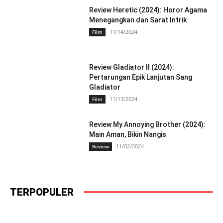
Review Heretic (2024): Horor Agama
Menegangkan dan Sarat Intrik
11/14/2024
Film
Review Gladiator II (2024):
Pertarungan Epik Lanjutan Sang
Gladiator
11/13/2024
Film
Review My Annoying Brother (2024):
Main Aman, Bikin Nangis
11/02/2024
Review
TERPOPULER