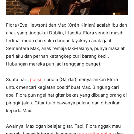
Flora (Eve Hewson) dan Max (Orén Kinlan) adalah ibu dan
anak yang tinggal di Dublin, Irlandia. Flora sendiri masih
terlihat muda dan suka dandan layaknya anak gaul.
Sementara Max, anak remaja laki-lakinya, punya masalah
perilaku dan pernah ketangkep curi barang kecil.
Hubungan mereka pun jadi renggang banget.
Suatu hari,
polisi
Irlandia (Gardaí) menyarankan Flora
untuk mencari kegiatan positif buat Max. Bingung cari
apa, Flora pun ngelihat gitar bekas yang dibuang orang di
pinggir jalan. Gitar itu dibawanya pulang dan diberikan
kepada Max.
Awalnya, Max ogah belajar gitar. Tapi, Flora nggak mau
nyerah. Lewat internet, ia mencari
guru gitar online
dan