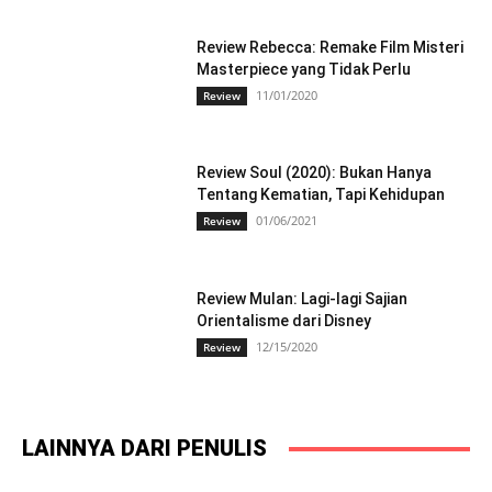
Review Rebecca: Remake Film Misteri
Masterpiece yang Tidak Perlu
11/01/2020
Review
Review Soul (2020): Bukan Hanya
Tentang Kematian, Tapi Kehidupan
01/06/2021
Review
Review Mulan: Lagi-lagi Sajian
Orientalisme dari Disney
12/15/2020
Review
LAINNYA DARI PENULIS