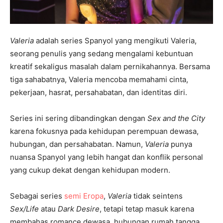
Valeria
adalah series Spanyol yang mengikuti Valeria,
seorang penulis yang sedang mengalami kebuntuan
kreatif sekaligus masalah dalam pernikahannya. Bersama
tiga sahabatnya, Valeria mencoba memahami cinta,
pekerjaan, hasrat, persahabatan, dan identitas diri.
Series ini sering dibandingkan dengan
Sex and the City
karena fokusnya pada kehidupan perempuan dewasa,
hubungan, dan persahabatan. Namun,
Valeria
punya
nuansa Spanyol yang lebih hangat dan konflik personal
yang cukup dekat dengan kehidupan modern.
Sebagai series
semi Eropa
,
Valeria
tidak seintens
Sex/Life
atau
Dark Desire
, tetapi tetap masuk karena
membahas romance dewasa, hubungan rumah tangga,