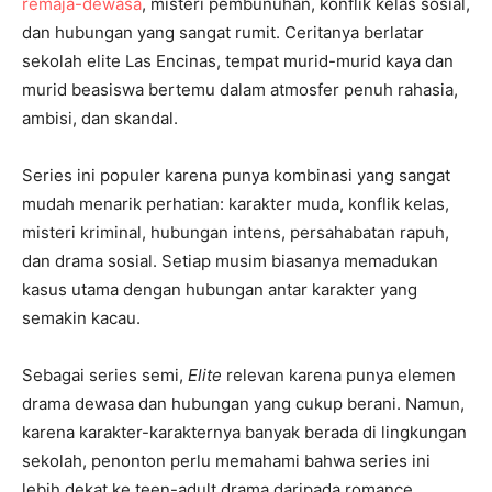
remaja-dewasa
, misteri pembunuhan, konflik kelas sosial,
dan hubungan yang sangat rumit. Ceritanya berlatar
sekolah elite Las Encinas, tempat murid-murid kaya dan
murid beasiswa bertemu dalam atmosfer penuh rahasia,
ambisi, dan skandal.
Series ini populer karena punya kombinasi yang sangat
mudah menarik perhatian: karakter muda, konflik kelas,
misteri kriminal, hubungan intens, persahabatan rapuh,
dan drama sosial. Setiap musim biasanya memadukan
kasus utama dengan hubungan antar karakter yang
semakin kacau.
Sebagai series semi,
Elite
relevan karena punya elemen
drama dewasa dan hubungan yang cukup berani. Namun,
karena karakter-karakternya banyak berada di lingkungan
sekolah, penonton perlu memahami bahwa series ini
lebih dekat ke teen-adult drama daripada romance