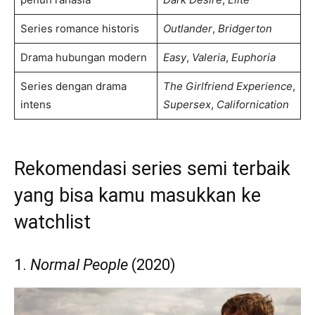
Series romance historis
Outlander
,
Bridgerton
Drama hubungan modern
Easy
,
Valeria
,
Euphoria
Series dengan drama
The Girlfriend Experience
,
intens
Supersex
,
Californication
Rekomendasi series semi terbaik
yang bisa kamu masukkan ke
watchlist
1.
Normal People
(2020)