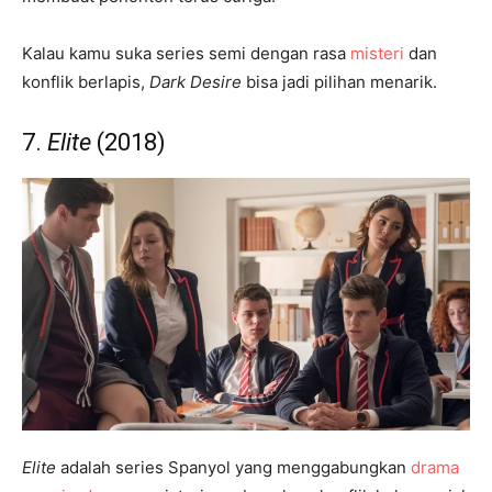
Kalau kamu suka series semi dengan rasa
misteri
dan
konflik berlapis,
Dark Desire
bisa jadi pilihan menarik.
7.
Elite
(2018)
Elite
adalah series Spanyol yang menggabungkan
drama