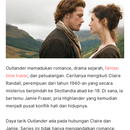
Outlander
memadukan romance, drama sejarah,
fantasi
time travel
, dan petualangan. Ceritanya mengikuti Claire
Randall, perempuan dari tahun 1940-an yang secara
misterius berpindah ke Skotlandia abad ke-18. Di sana, ia
bertemu Jamie Fraser, pria Highlander yang kemudian
menjadi pusat konflik hati dan hidupnya.
Daya tarik
Outlander
ada pada hubungan Claire dan
Jamie. Series ini tidak hanya mengandalkan romance,