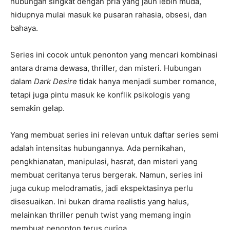
hubungan singkat dengan pria yang jauh lebih muda,
hidupnya mulai masuk ke pusaran rahasia, obsesi, dan
bahaya.
Series ini cocok untuk penonton yang mencari kombinasi
antara drama dewasa, thriller, dan misteri. Hubungan
dalam
Dark Desire
tidak hanya menjadi sumber romance,
tetapi juga pintu masuk ke konflik psikologis yang
semakin gelap.
Yang membuat series ini relevan untuk daftar series semi
adalah intensitas hubungannya. Ada pernikahan,
pengkhianatan, manipulasi, hasrat, dan misteri yang
membuat ceritanya terus bergerak. Namun, series ini
juga cukup melodramatis, jadi ekspektasinya perlu
disesuaikan. Ini bukan drama realistis yang halus,
melainkan thriller penuh twist yang memang ingin
membuat penonton terus curiga.