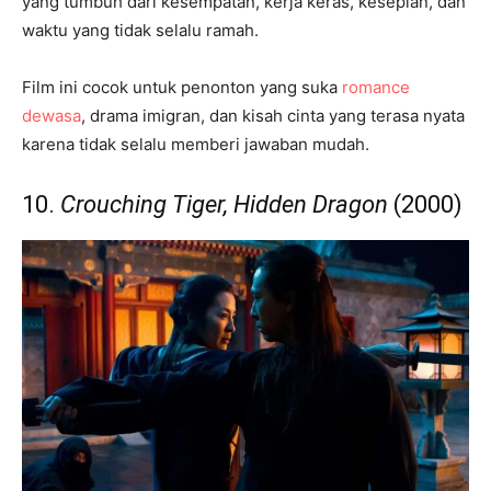
yang tumbuh dari kesempatan, kerja keras, kesepian, dan
waktu yang tidak selalu ramah.
Film ini cocok untuk penonton yang suka
romance
dewasa
, drama imigran, dan kisah cinta yang terasa nyata
karena tidak selalu memberi jawaban mudah.
10.
Crouching Tiger, Hidden Dragon
(2000)