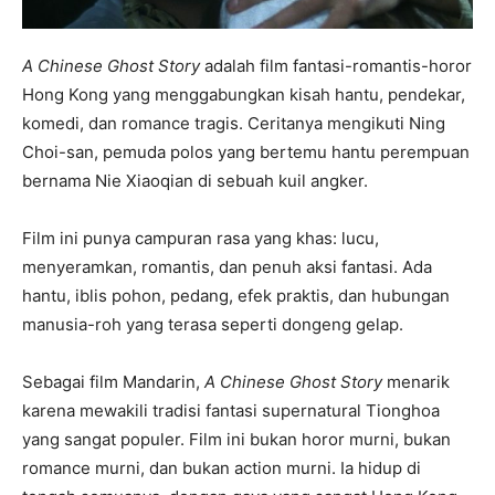
A Chinese Ghost Story
adalah film fantasi-romantis-horor
Hong Kong yang menggabungkan kisah hantu, pendekar,
komedi, dan romance tragis. Ceritanya mengikuti Ning
Choi-san, pemuda polos yang bertemu hantu perempuan
bernama Nie Xiaoqian di sebuah kuil angker.
Film ini punya campuran rasa yang khas: lucu,
menyeramkan, romantis, dan penuh aksi fantasi. Ada
hantu, iblis pohon, pedang, efek praktis, dan hubungan
manusia-roh yang terasa seperti dongeng gelap.
Sebagai film Mandarin,
A Chinese Ghost Story
menarik
karena mewakili tradisi fantasi supernatural Tionghoa
yang sangat populer. Film ini bukan horor murni, bukan
romance murni, dan bukan action murni. Ia hidup di