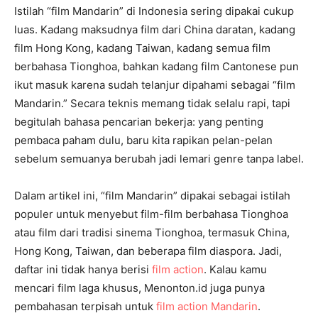
Istilah “film Mandarin” di Indonesia sering dipakai cukup
luas. Kadang maksudnya film dari China daratan, kadang
film Hong Kong, kadang Taiwan, kadang semua film
berbahasa Tionghoa, bahkan kadang film Cantonese pun
ikut masuk karena sudah telanjur dipahami sebagai “film
Mandarin.” Secara teknis memang tidak selalu rapi, tapi
begitulah bahasa pencarian bekerja: yang penting
pembaca paham dulu, baru kita rapikan pelan-pelan
sebelum semuanya berubah jadi lemari genre tanpa label.
Dalam artikel ini, “film Mandarin” dipakai sebagai istilah
populer untuk menyebut film-film berbahasa Tionghoa
atau film dari tradisi sinema Tionghoa, termasuk China,
Hong Kong, Taiwan, dan beberapa film diaspora. Jadi,
daftar ini tidak hanya berisi
film action
. Kalau kamu
mencari film laga khusus, Menonton.id juga punya
pembahasan terpisah untuk
film action Mandarin
.