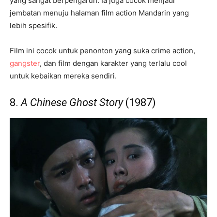
yang sangat berpengaruh. Ia juga cocok menjadi
jembatan menuju halaman film action Mandarin yang
lebih spesifik.
Film ini cocok untuk penonton yang suka crime action,
gangster
, dan film dengan karakter yang terlalu cool
untuk kebaikan mereka sendiri.
8.
A Chinese Ghost Story
(1987)