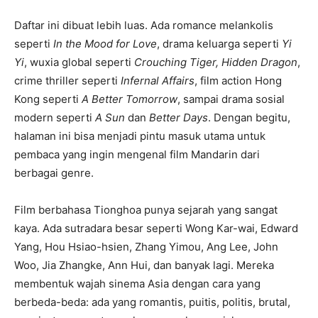
Daftar ini dibuat lebih luas. Ada romance melankolis
seperti
In the Mood for Love
, drama keluarga seperti
Yi
Yi
, wuxia global seperti
Crouching Tiger, Hidden Dragon
,
crime thriller seperti
Infernal Affairs
, film action Hong
Kong seperti
A Better Tomorrow
, sampai drama sosial
modern seperti
A Sun
dan
Better Days
. Dengan begitu,
halaman ini bisa menjadi pintu masuk utama untuk
pembaca yang ingin mengenal film Mandarin dari
berbagai genre.
Film berbahasa Tionghoa punya sejarah yang sangat
kaya. Ada sutradara besar seperti Wong Kar-wai, Edward
Yang, Hou Hsiao-hsien, Zhang Yimou, Ang Lee, John
Woo, Jia Zhangke, Ann Hui, dan banyak lagi. Mereka
membentuk wajah sinema Asia dengan cara yang
berbeda-beda: ada yang romantis, puitis, politis, brutal,