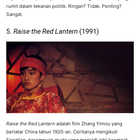
rumit dalam tekanan politik. Ringan? Tidak. Penting?
Sangat.
5.
Raise the Red Lantern
(1991)
Raise the Red Lantern
adalah film Zhang Yimou yang
berlatar China tahun 1920-an. Ceritanya mengikuti
Songlian, perempuan muda yang menjadi istri keempat