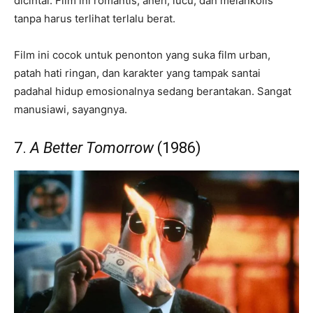
dicintai. Film ini romantis, aneh, lucu, dan melankolis
tanpa harus terlihat terlalu berat.
Film ini cocok untuk penonton yang suka film urban,
patah hati ringan, dan karakter yang tampak santai
padahal hidup emosionalnya sedang berantakan. Sangat
manusiawi, sayangnya.
7.
A Better Tomorrow
(1986)