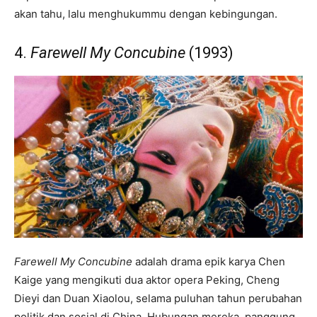
akan tahu, lalu menghukummu dengan kebingungan.
4.
Farewell My Concubine
(1993)
Farewell My Concubine
adalah drama epik karya Chen
Kaige yang mengikuti dua aktor opera Peking, Cheng
Dieyi dan Duan Xiaolou, selama puluhan tahun perubahan
politik dan sosial di China. Hubungan mereka, panggung