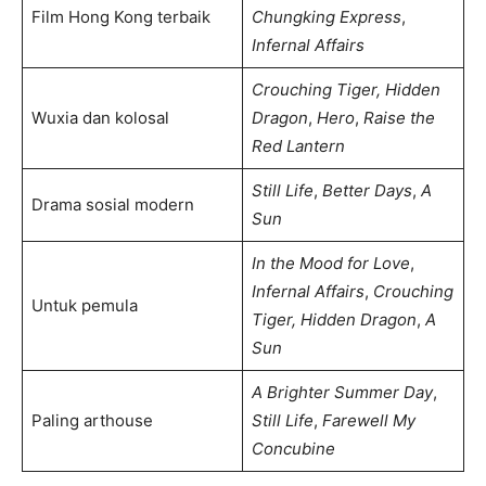
Film Hong Kong terbaik
Chungking Express
,
Infernal Affairs
Crouching Tiger, Hidden
Wuxia dan kolosal
Dragon
,
Hero
,
Raise the
Red Lantern
Still Life
,
Better Days
,
A
Drama sosial modern
Sun
In the Mood for Love
,
Infernal Affairs
,
Crouching
Untuk pemula
Tiger, Hidden Dragon
,
A
Sun
A Brighter Summer Day
,
Paling arthouse
Still Life
,
Farewell My
Concubine