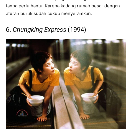
tanpa perlu hantu. Karena kadang rumah besar dengan
aturan buruk sudah cukup menyeramkan.
6.
Chungking Express
(1994)