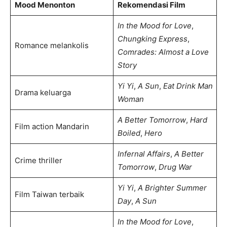
Mood Menonton
Rekomendasi Film
In the Mood for Love
,
Chungking Express
,
Romance melankolis
Comrades: Almost a Love
Story
Yi Yi
,
A Sun
,
Eat Drink Man
Drama keluarga
Woman
A Better Tomorrow
,
Hard
Film action Mandarin
Boiled
,
Hero
Infernal Affairs
,
A Better
Crime thriller
Tomorrow
,
Drug War
Yi Yi
,
A Brighter Summer
Film Taiwan terbaik
Day
,
A Sun
In the Mood for Love
,