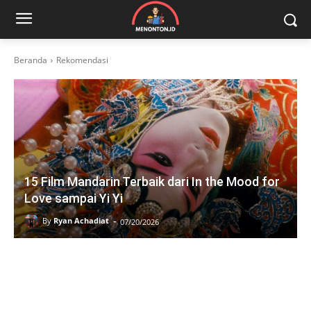
Beranda
Rekomendasi
15 Film Mandarin Terbaik dari In the Mood for
Love sampai Yi Yi
-
By
Ryan Achadiat
07/20/2026