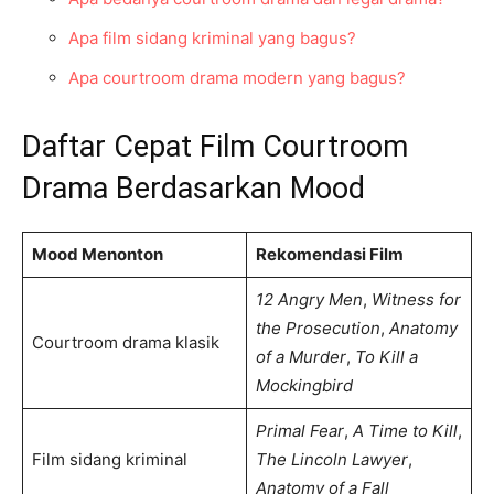
Apa film sidang kriminal yang bagus?
Apa courtroom drama modern yang bagus?
Daftar Cepat Film Courtroom
Drama Berdasarkan Mood
Mood Menonton
Rekomendasi Film
12 Angry Men
,
Witness for
the Prosecution
,
Anatomy
Courtroom drama klasik
of a Murder
,
To Kill a
Mockingbird
Primal Fear
,
A Time to Kill
,
Film sidang kriminal
The Lincoln Lawyer
,
Anatomy of a Fall