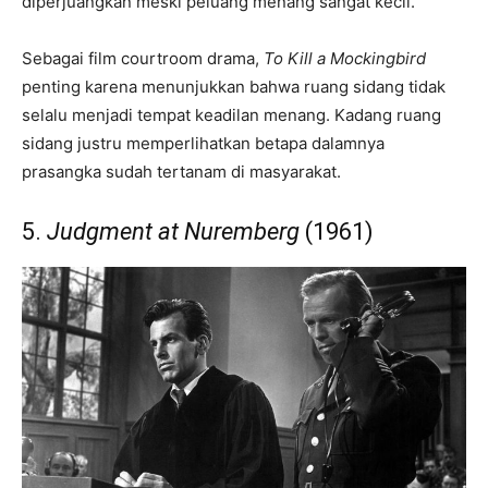
diperjuangkan meski peluang menang sangat kecil.
Sebagai film courtroom drama,
To Kill a Mockingbird
penting karena menunjukkan bahwa ruang sidang tidak
selalu menjadi tempat keadilan menang. Kadang ruang
sidang justru memperlihatkan betapa dalamnya
prasangka sudah tertanam di masyarakat.
5.
Judgment at Nuremberg
(1961)