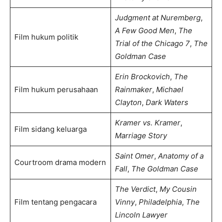
Judgment at Nuremberg
,
A Few Good Men
,
The
Film hukum politik
Trial of the Chicago 7
,
The
Goldman Case
Erin Brockovich
,
The
Film hukum perusahaan
Rainmaker
,
Michael
Clayton
,
Dark Waters
Kramer vs. Kramer
,
Film sidang keluarga
Marriage Story
Saint Omer
,
Anatomy of a
Courtroom drama modern
Fall
,
The Goldman Case
The Verdict
,
My Cousin
Film tentang pengacara
Vinny
,
Philadelphia
,
The
Lincoln Lawyer