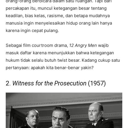
orang-orang berbicara dalam satu ruangan. Tapi dari
percakapan itu, muncul ketegangan besar tentang
keadilan, bias kelas, rasisme, dan betapa mudahnya
manusia ingin menyelesaikan hidup orang lain hanya
karena ingin cepat pulang.
Sebagai film courtroom drama,
12 Angry Men
wajib
masuk daftar karena menunjukkan bahwa ketegangan
hukum tidak selalu butuh twist besar. Kadang cukup satu
pertanyaan: apakah kita benar-benar yakin?
2.
Witness for the Prosecution
(1957)