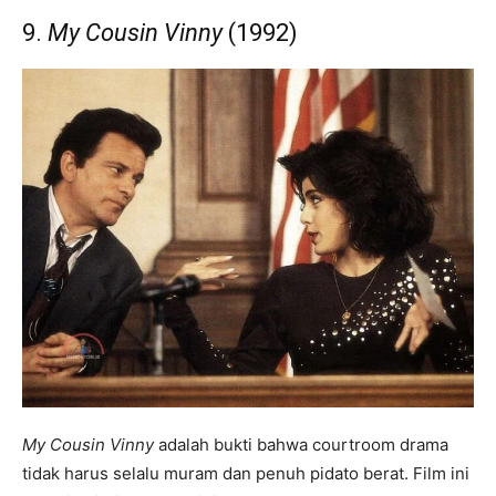
9.
My Cousin Vinny
(1992)
My Cousin Vinny
adalah bukti bahwa courtroom drama
tidak harus selalu muram dan penuh pidato berat. Film ini