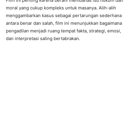
Film ini penting karena berani membahas isu hukum dan
moral yang cukup kompleks untuk masanya. Alih-alih
menggambarkan kasus sebagai pertarungan sederhana
antara benar dan salah, film ini menunjukkan bagaimana
pengadilan menjadi ruang tempat fakta, strategi, emosi,
dan interpretasi saling bertabrakan.