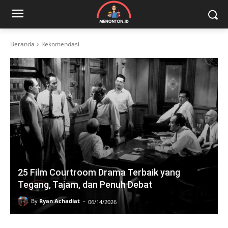
Beranda
Rekomendasi
25 Film Courtroom Drama Terbaik yang
Tegang, Tajam, dan Penuh Debat
-
By
Ryan Achadiat
06/14/2026