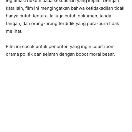
legitimasi hukum pada kekuasaan yang kejam. Dengan
kata lain, film ini mengingatkan bahwa ketidakadilan tidak
hanya butuh tentara. Ia juga butuh dokumen, tanda
tangan, dan orang-orang terdidik yang pura-pura tidak
melihat.
Film ini cocok untuk penonton yang ingin courtroom
drama politik dan sejarah dengan bobot moral besar.