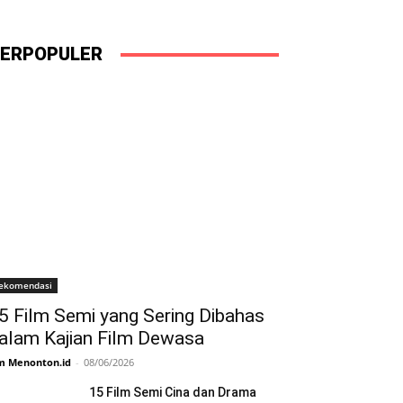
ERPOPULER
ekomendasi
5 Film Semi yang Sering Dibahas
alam Kajian Film Dewasa
m Menonton.id
-
08/06/2026
15 Film Semi Cina dan Drama