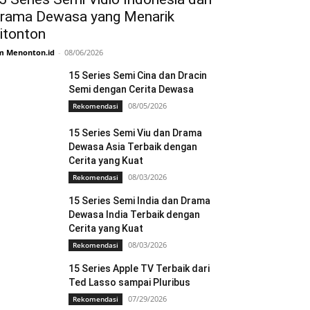
rama Dewasa yang Menarik
itonton
m Menonton.id
-
08/06/2026
15 Series Semi Cina dan Dracin
Semi dengan Cerita Dewasa
08/05/2026
Rekomendasi
15 Series Semi Viu dan Drama
Dewasa Asia Terbaik dengan
Cerita yang Kuat
08/03/2026
Rekomendasi
15 Series Semi India dan Drama
Dewasa India Terbaik dengan
Cerita yang Kuat
08/03/2026
Rekomendasi
15 Series Apple TV Terbaik dari
Ted Lasso sampai Pluribus
07/29/2026
Rekomendasi