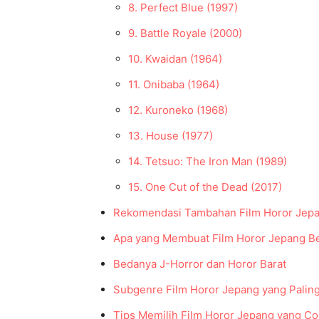
8. Perfect Blue (1997)
9. Battle Royale (2000)
10. Kwaidan (1964)
11. Onibaba (1964)
12. Kuroneko (1968)
13. House (1977)
14. Tetsuo: The Iron Man (1989)
15. One Cut of the Dead (2017)
Rekomendasi Tambahan Film Horor Jepa
Apa yang Membuat Film Horor Jepang B
Bedanya J-Horror dan Horor Barat
Subgenre Film Horor Jepang yang Palin
Tips Memilih Film Horor Jepang yang C