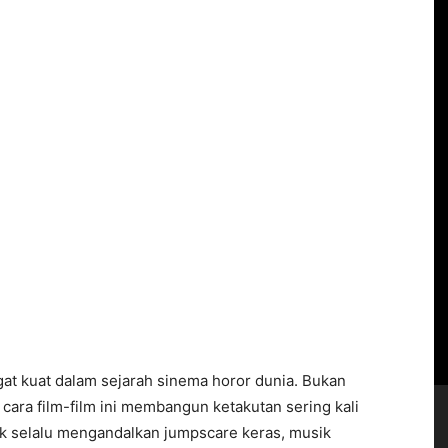
at kuat dalam sejarah sinema horor dunia. Bukan
 cara film-film ini membangun ketakutan sering kali
ak selalu mengandalkan jumpscare keras, musik