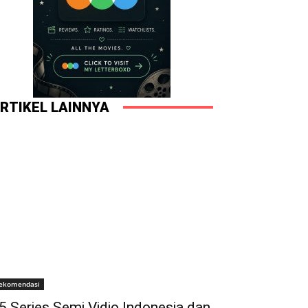
RTIKEL LAINNYA
ekomendasi
5 Series Semi Vidio Indonesia dan