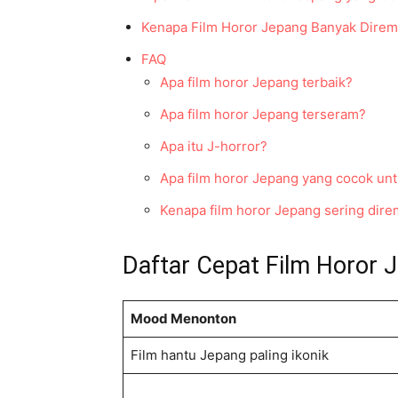
Kenapa Film Horor Jepang Banyak Dire
FAQ
Apa film horor Jepang terbaik?
Apa film horor Jepang terseram?
Apa itu J-horror?
Apa film horor Jepang yang cocok un
Kenapa film horor Jepang sering dir
Daftar Cepat Film Horor
Mood Menonton
Film hantu Jepang paling ikonik