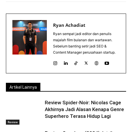
Ryan Achadiat
Ryan sempat jadi editor dan penulis
majalah film bulanan dan wartawan.
Sebelum banting setir jadi SEO &
Content Manager perusahaan startup.
Artikel Lainnya
Review Spider-Noir: Nicolas Cage
Akhirnya Jadi Alasan Kenapa Genre
Superhero Terasa Hidup Lagi
Review