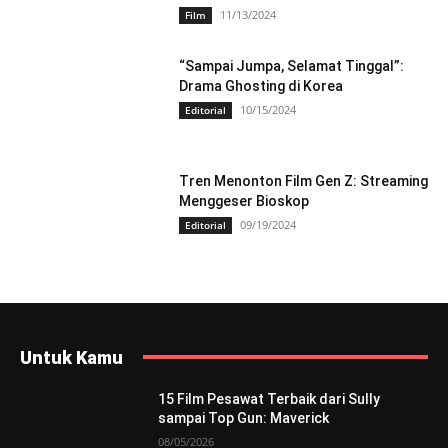
11/13/2024
Film
“Sampai Jumpa, Selamat Tinggal”:
Drama Ghosting di Korea
10/15/2024
Editorial
Tren Menonton Film Gen Z: Streaming
Menggeser Bioskop
09/19/2024
Editorial
Untuk Kamu
15 Film Pesawat Terbaik dari Sully
sampai Top Gun: Maverick
08/05/2026