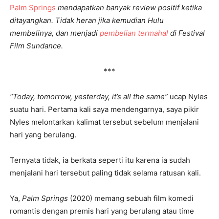
Palm Springs
mendapatkan banyak review positif ketika
ditayangkan. Tidak heran jika kemudian Hulu
membelinya, dan menjadi
pembelian termahal
di Festival
Film Sundance.
***
“Today, tomorrow, yesterday, it’s all the same”
ucap Nyles
suatu hari. Pertama kali saya mendengarnya, saya pikir
Nyles melontarkan kalimat tersebut sebelum menjalani
hari yang berulang.
Ternyata tidak, ia berkata seperti itu karena ia sudah
menjalani hari tersebut paling tidak selama ratusan kali.
Ya,
Palm Springs
(2020) memang sebuah film komedi
romantis dengan premis hari yang berulang atau time