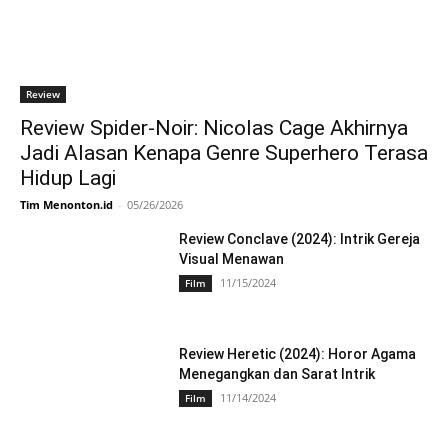
Review
Review Spider-Noir: Nicolas Cage Akhirnya
Jadi Alasan Kenapa Genre Superhero Terasa
Hidup Lagi
Tim Menonton.id
-
05/26/2026
Review Conclave (2024): Intrik Gereja
Visual Menawan
11/15/2024
Film
Review Heretic (2024): Horor Agama
Menegangkan dan Sarat Intrik
11/14/2024
Film