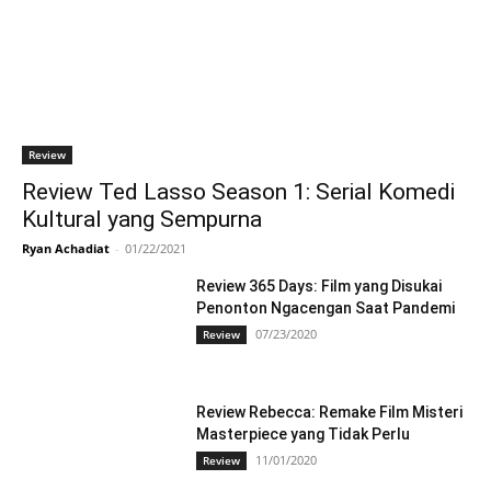
Review
Review Ted Lasso Season 1: Serial Komedi
Kultural yang Sempurna
Ryan Achadiat
-
01/22/2021
Review 365 Days: Film yang Disukai
Penonton Ngacengan Saat Pandemi
07/23/2020
Review
Review Rebecca: Remake Film Misteri
Masterpiece yang Tidak Perlu
11/01/2020
Review