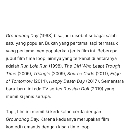
Groundhog Day
(1993) bisa jadi disebut sebagai salah
satu yang populer. Bukan yang pertama, tapi termasuk
yang pertama mempopulerkan jenis film ini. Beberapa
judul film time loop lainnya yang terkenal di antaranya
adalah
Run Lola Run
(1998),
The Girl Who Leapt Trough
Time
(2006),
Triangle
(2009),
Source Code
(2011),
Edge
of Tomorrow
(2014),
Happy Death Day
(2017). Sementara
baru-baru ini ada TV series
Russian Doll
(2019) yang
memiliki jenis serupa.
Tapi, film ini memiliki kedekatan cerita dengan
Groundhog Day.
Karena keduanya merupakan film
komedi romantis dengan kisah time loop.