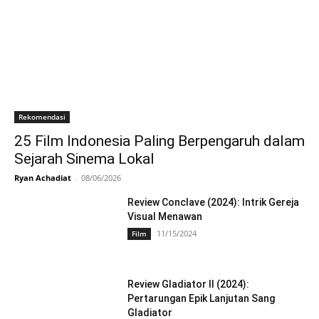
Rekomendasi
25 Film Indonesia Paling Berpengaruh dalam
Sejarah Sinema Lokal
Ryan Achadiat
-
08/06/2026
Review Conclave (2024): Intrik Gereja
Visual Menawan
11/15/2024
Film
Review Gladiator II (2024):
Pertarungan Epik Lanjutan Sang
Gladiator