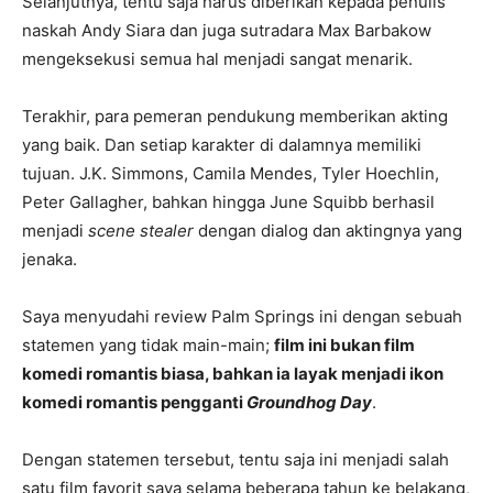
Selanjutnya, tentu saja harus diberikan kepada penulis
naskah Andy Siara dan juga sutradara Max Barbakow
mengeksekusi semua hal menjadi sangat menarik.
Terakhir, para pemeran pendukung memberikan akting
yang baik. Dan setiap karakter di dalamnya memiliki
tujuan. J.K. Simmons, Camila Mendes, Tyler Hoechlin,
Peter Gallagher, bahkan hingga June Squibb berhasil
menjadi
scene stealer
dengan dialog dan aktingnya yang
jenaka.
Saya menyudahi review Palm Springs ini dengan sebuah
statemen yang tidak main-main;
film ini bukan film
komedi romantis biasa, bahkan ia layak menjadi ikon
komedi romantis pengganti
Groundhog Day
.
Dengan statemen tersebut, tentu saja ini menjadi salah
satu film favorit saya selama beberapa tahun ke belakang,