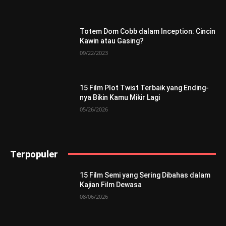
Totem Dom Cobb dalam Inception: Cincin
Kawin atau Gasing?
09/22/2023
15 Film Plot Twist Terbaik yang Ending-
nya Bikin Kamu Mikir Lagi
05/26/2026
Terpopuler
15 Film Semi yang Sering Dibahas dalam
Kajian Film Dewasa
08/06/2026