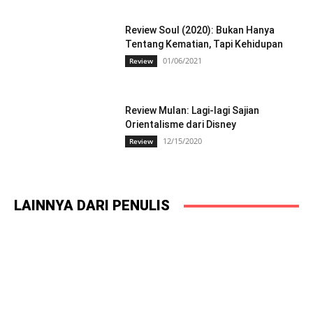
Review Soul (2020): Bukan Hanya
Tentang Kematian, Tapi Kehidupan
01/06/2021
Review
Review Mulan: Lagi-lagi Sajian
Orientalisme dari Disney
12/15/2020
Review
LAINNYA DARI PENULIS