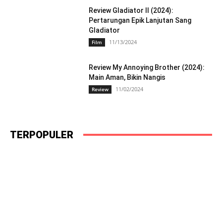
Review Gladiator II (2024):
Pertarungan Epik Lanjutan Sang
Gladiator
11/13/2024
Film
Review My Annoying Brother (2024):
Main Aman, Bikin Nangis
11/02/2024
Review
TERPOPULER