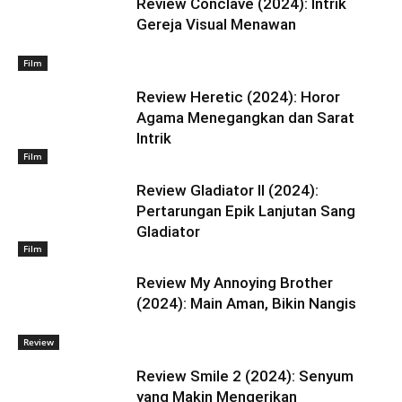
Review Conclave (2024): Intrik
Gereja Visual Menawan
Film
Review Heretic (2024): Horor
Agama Menegangkan dan Sarat
Intrik
Film
Review Gladiator II (2024):
Pertarungan Epik Lanjutan Sang
Gladiator
Film
Review My Annoying Brother
(2024): Main Aman, Bikin Nangis
Review
Review Smile 2 (2024): Senyum
yang Makin Mengerikan