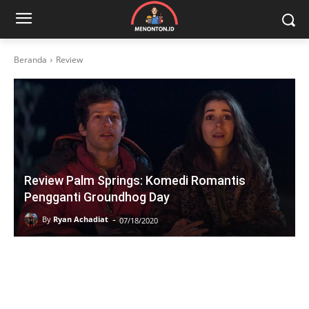
Beranda
Review
Review Palm Springs: Komedi Romantis
Pengganti Groundhog Day
-
By
Ryan Achadiat
07/18/2020