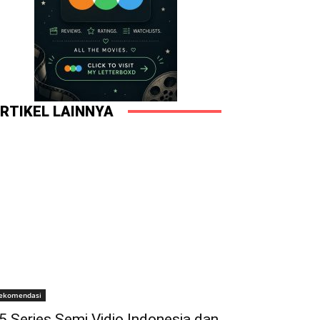
RTIKEL LAINNYA
ekomendasi
5 Series Semi Vidio Indonesia dan