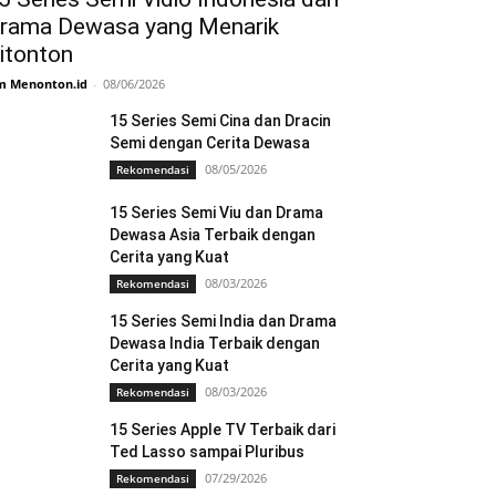
rama Dewasa yang Menarik
itonton
m Menonton.id
-
08/06/2026
15 Series Semi Cina dan Dracin
Semi dengan Cerita Dewasa
08/05/2026
Rekomendasi
15 Series Semi Viu dan Drama
Dewasa Asia Terbaik dengan
Cerita yang Kuat
08/03/2026
Rekomendasi
15 Series Semi India dan Drama
Dewasa India Terbaik dengan
Cerita yang Kuat
08/03/2026
Rekomendasi
15 Series Apple TV Terbaik dari
Ted Lasso sampai Pluribus
07/29/2026
Rekomendasi