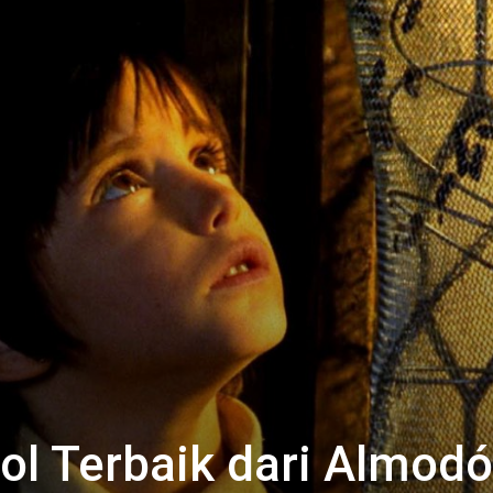
ol Terbaik dari Almodó