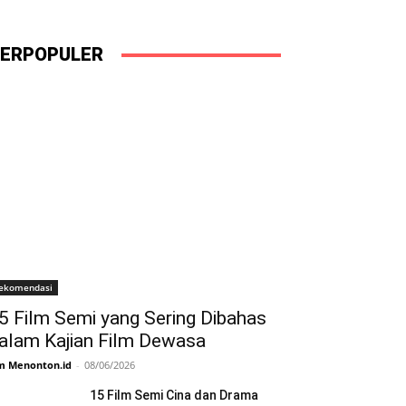
ERPOPULER
ekomendasi
5 Film Semi yang Sering Dibahas
alam Kajian Film Dewasa
m Menonton.id
-
08/06/2026
15 Film Semi Cina dan Drama