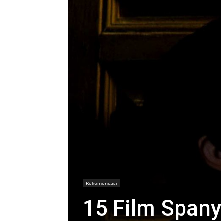
Rekomendasi
15 Film Spany