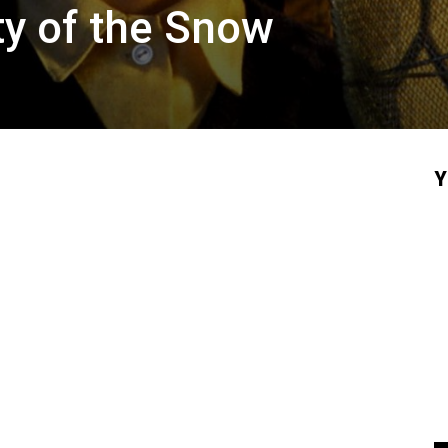
y of the Snow
Y