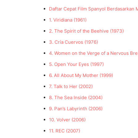
Daftar Cepat Film Spanyol Berdasarkan
1. Viridiana (1961)
2. The Spirit of the Beehive (1973)
3. Cría Cuervos (1976)
4. Women on the Verge of a Nervous Br
5. Open Your Eyes (1997)
6. All About My Mother (1999)
7. Talk to Her (2002)
8. The Sea Inside (2004)
9. Pan’s Labyrinth (2006)
10. Volver (2006)
11. REC (2007)