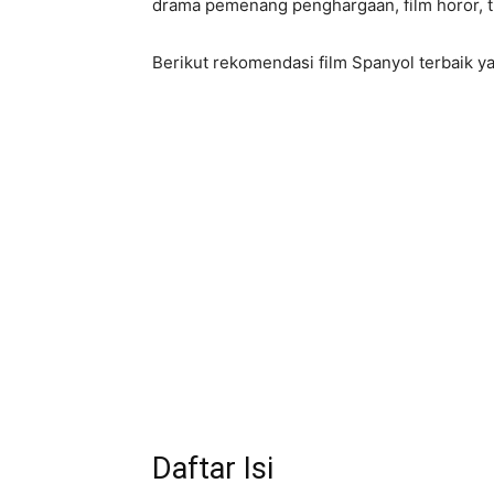
drama pemenang penghargaan, film horor, thri
Berikut rekomendasi film Spanyol terbaik y
Daftar Isi