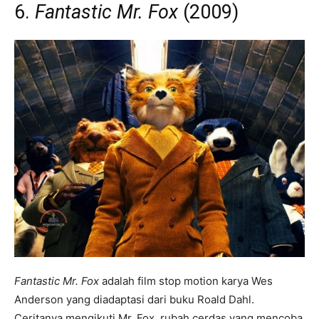
6.
Fantastic Mr. Fox
(2009)
Fantastic Mr. Fox
adalah film stop motion karya Wes
Anderson yang diadaptasi dari buku Roald Dahl.
Ceritanya mengikuti Mr. Fox, rubah cerdas yang mencoba