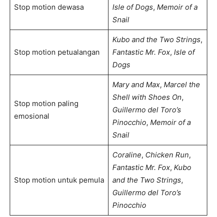
Stop motion dewasa
Isle of Dogs
,
Memoir of a
Snail
Kubo and the Two Strings
,
Stop motion petualangan
Fantastic Mr. Fox
,
Isle of
Dogs
Mary and Max
,
Marcel the
Shell with Shoes On
,
Stop motion paling
Guillermo del Toro’s
emosional
Pinocchio
,
Memoir of a
Snail
Coraline
,
Chicken Run
,
Fantastic Mr. Fox
,
Kubo
Stop motion untuk pemula
and the Two Strings
,
Guillermo del Toro’s
Pinocchio