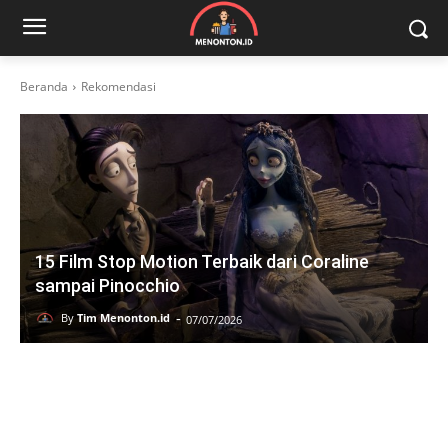
Beranda
Rekomendasi
15 Film Stop Motion Terbaik dari Coraline
sampai Pinocchio
-
By
Tim Menonton.id
07/07/2026