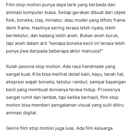
Film stop motion punya daya tarik yang berbeda dari
animasi komputer biasa. Setiap gerakan dibuat dari objek
fisik, boneka, clay, miniatur, atau model yang difoto frame
demi frame. Hasilnya sering terasa lebih nyata, lebih
bertekstur, dan kadang lebih aneh. Bukan aneh buruk,
tapi aneh dalam arti “kenapa boneka kecil ini terasa lebih
punya jiwa daripada beberapa aktor manusia?”
Itulah pesona stop motion. Ada rasa handmade yang
sangat kuat. Kita bisa melihat detail kain, kayu, tanah liat,
ekspresi wajah boneka, tekstur rambut, sampai bayangan
kecil yang membuat dunianya terasa hidup. Prosesnya
sangat rumit dan lambat, tapi ketika berhasil, film stop
motion bisa memberi pengalaman visual yang sulit ditiru
animasi digital.
Genre film stop motion juga luas. Ada film keluarga