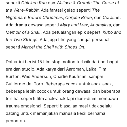
seperti
Chicken Run
dan
Wallace & Gromit: The Curse of
the Were-Rabbit
. Ada fantasi gelap seperti
The
Nightmare Before Christmas
,
Corpse Bride
, dan
Coraline
.
Ada drama dewasa seperti
Mary and Max
,
Anomalisa
, dan
Memoir of a Snail
. Ada petualangan epik seperti
Kubo and
the Two Strings
. Ada juga film yang sangat personal
seperti
Marcel the Shell with Shoes On
.
Daftar ini berisi 15 film stop motion terbaik dari berbagai
era dan studio. Ada karya dari Aardman, Laika, Tim
Burton, Wes Anderson, Charlie Kaufman, sampai
Guillermo del Toro. Beberapa cocok untuk anak-anak,
beberapa lebih cocok untuk orang dewasa, dan beberapa
terlihat seperti film anak-anak tapi diam-diam membawa
trauma emosional. Seperti biasa, animasi tidak selalu
datang untuk memanjakan manusia kecil bernama
penonton.