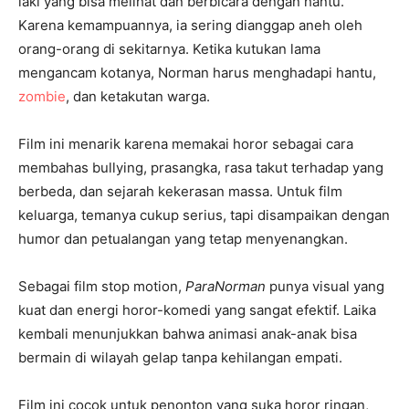
laki yang bisa melihat dan berbicara dengan hantu.
Karena kemampuannya, ia sering dianggap aneh oleh
orang-orang di sekitarnya. Ketika kutukan lama
mengancam kotanya, Norman harus menghadapi hantu,
zombie
, dan ketakutan warga.
Film ini menarik karena memakai horor sebagai cara
membahas bullying, prasangka, rasa takut terhadap yang
berbeda, dan sejarah kekerasan massa. Untuk film
keluarga, temanya cukup serius, tapi disampaikan dengan
humor dan petualangan yang tetap menyenangkan.
Sebagai film stop motion,
ParaNorman
punya visual yang
kuat dan energi horor-komedi yang sangat efektif. Laika
kembali menunjukkan bahwa animasi anak-anak bisa
bermain di wilayah gelap tanpa kehilangan empati.
Film ini cocok untuk penonton yang suka horor ringan,