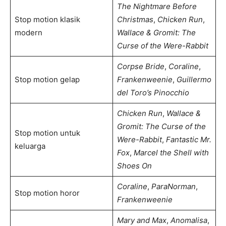
The Nightmare Before
Stop motion klasik
Christmas
,
Chicken Run
,
modern
Wallace & Gromit: The
Curse of the Were-Rabbit
Corpse Bride
,
Coraline
,
Stop motion gelap
Frankenweenie
,
Guillermo
del Toro’s Pinocchio
Chicken Run
,
Wallace &
Gromit: The Curse of the
Stop motion untuk
Were-Rabbit
,
Fantastic Mr.
keluarga
Fox
,
Marcel the Shell with
Shoes On
Coraline
,
ParaNorman
,
Stop motion horor
Frankenweenie
Mary and Max
,
Anomalisa
,