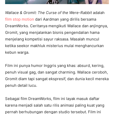
Wallace & Gromit: The Curse of the Were-Rabbit
adalah
film stop motion
dari Aardman yang dirilis bersama
DreamWorks. Ceritanya mengikuti Wallace dan anjingnya,
Gromit, yang menjalankan bisnis pengendalian hama
menjelang kompetisi sayur raksasa. Masalah muncul
ketika seekor makhluk misterius mulai menghancurkan
kebun warga.
Film ini punya humor Inggris yang khas: absurd, kering,
penuh visual gag, dan sangat charming. Wallace ceroboh,
Gromit diam tapi sangat ekspresif, dan dunia kecil mereka
penuh detail lucu.
Sebagai film DreamWorks, film ini layak masuk daftar
karena menjadi salah satu rilis animasi paling kuat yang
pernah berhubungan dengan studio tersebut. Film ini