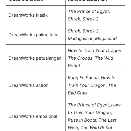
The Prince of Egypt
,
DreamWorks klasik
Shrek
,
Shrek 2
Shrek
,
Shrek 2
,
DreamWorks paling lucu
Madagascar
,
Megamind
How to Train Your Dragon
,
DreamWorks petualangan
The Croods
,
The Wild
Robot
Kung Fu Panda
,
How to
DreamWorks action
Train Your Dragon
,
The
Bad Guys
The Prince of Egypt
,
How
to Train Your Dragon
,
DreamWorks emosional
Puss in Boots: The Last
Wish
,
The Wild Robot