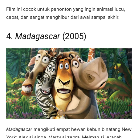
Film ini cocok untuk penonton yang ingin animasi lucu,
cepat, dan sangat menghibur dari awal sampai akhir.
4.
Madagascar
(2005)
Madagascar
mengikuti empat hewan kebun binatang New
York: Alex si singa, Marty si zebra, Melman si jerapah,