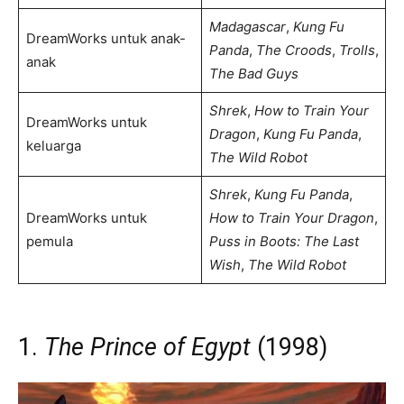
Madagascar
,
Kung Fu
DreamWorks untuk anak-
Panda
,
The Croods
,
Trolls
,
anak
The Bad Guys
Shrek
,
How to Train Your
DreamWorks untuk
Dragon
,
Kung Fu Panda
,
keluarga
The Wild Robot
Shrek
,
Kung Fu Panda
,
DreamWorks untuk
How to Train Your Dragon
,
pemula
Puss in Boots: The Last
Wish
,
The Wild Robot
1.
The Prince of Egypt
(1998)