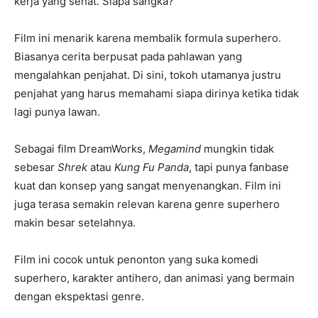
kerja yang sehat. Siapa sangka?
Film ini menarik karena membalik formula superhero.
Biasanya cerita berpusat pada pahlawan yang
mengalahkan penjahat. Di sini, tokoh utamanya justru
penjahat yang harus memahami siapa dirinya ketika tidak
lagi punya lawan.
Sebagai film DreamWorks,
Megamind
mungkin tidak
sebesar
Shrek
atau
Kung Fu Panda
, tapi punya fanbase
kuat dan konsep yang sangat menyenangkan. Film ini
juga terasa semakin relevan karena genre superhero
makin besar setelahnya.
Film ini cocok untuk penonton yang suka komedi
superhero, karakter antihero, dan animasi yang bermain
dengan ekspektasi genre.