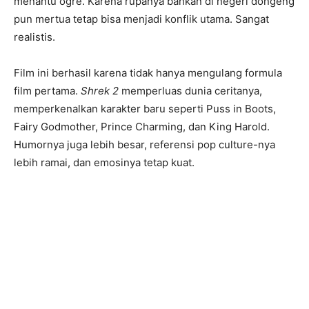
menantu ogre. Karena rupanya bahkan di negeri dongeng
pun mertua tetap bisa menjadi konflik utama. Sangat
realistis.
Film ini berhasil karena tidak hanya mengulang formula
film pertama.
Shrek 2
memperluas dunia ceritanya,
memperkenalkan karakter baru seperti Puss in Boots,
Fairy Godmother, Prince Charming, dan King Harold.
Humornya juga lebih besar, referensi pop culture-nya
lebih ramai, dan emosinya tetap kuat.