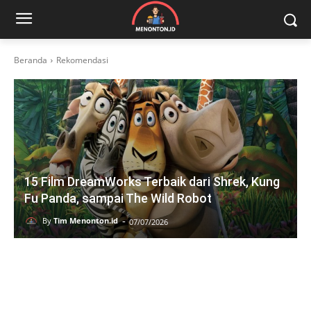
Beranda
Rekomendasi
15 Film DreamWorks Terbaik dari Shrek, Kung
Fu Panda, sampai The Wild Robot
-
By
Tim Menonton.id
07/07/2026