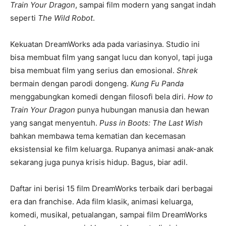
Train Your Dragon
, sampai film modern yang sangat indah
seperti
The Wild Robot
.
Kekuatan DreamWorks ada pada variasinya. Studio ini
bisa membuat film yang sangat lucu dan konyol, tapi juga
bisa membuat film yang serius dan emosional.
Shrek
bermain dengan parodi dongeng.
Kung Fu Panda
menggabungkan komedi dengan filosofi bela diri.
How to
Train Your Dragon
punya hubungan manusia dan hewan
yang sangat menyentuh.
Puss in Boots: The Last Wish
bahkan membawa tema kematian dan kecemasan
eksistensial ke film keluarga. Rupanya animasi anak-anak
sekarang juga punya krisis hidup. Bagus, biar adil.
Daftar ini berisi 15 film DreamWorks terbaik dari berbagai
era dan franchise. Ada film klasik, animasi keluarga,
komedi, musikal, petualangan, sampai film DreamWorks