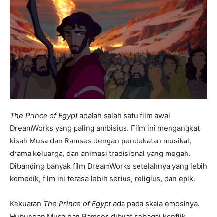
The Prince of Egypt
adalah salah satu film awal
DreamWorks yang paling ambisius. Film ini mengangkat
kisah Musa dan Ramses dengan pendekatan musikal,
drama keluarga, dan animasi tradisional yang megah.
Dibanding banyak film DreamWorks setelahnya yang lebih
komedik, film ini terasa lebih serius, religius, dan epik.
Kekuatan
The Prince of Egypt
ada pada skala emosinya.
Hubungan Musa dan Ramses dibuat sebagai konflik