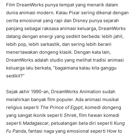
Film DreamWorks punya tempat yang menarik dalam
dunia animasi modern. Kalau Pixar sering dikenal dengan
cerita emosional yang rapi dan Disney punya sejarah
panjang sebagai raksasa animasi keluarga, DreamWorks
datang dengan energi yang sedikit berbeda: lebih jahil,
lebih pop, lebih sarkastik, dan sering lebih berani
menertawakan dongeng klasik. Dengan kata lain,
DreamWorks adalah studio yang melihat tradisi animasi
keluarga lalu berkata, “bagaimana kalau kita ganggu
sedikit?”
Sejak akhir 1990-an, DreamWorks Animation sudah
melahirkan banyak film populer. Ada animasi musikal
religius seperti
The Prince of Egypt
, komedi dongeng
yang sangat ikonik seperti
Shrek
, film hewan komedi
seperti
Madagascar
, petualangan bela diri seperti
Kung
Fu Panda
, fantasi naga yang emosional seperti
How to